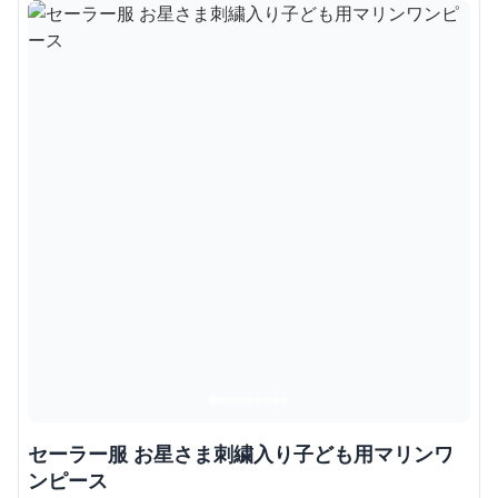
セーラー服 お星さま刺繍入り子ども用マリンワ
ンピース