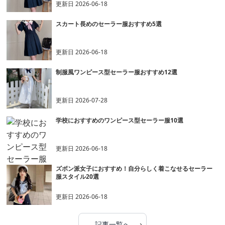
更新日
2026-06-18
スカート長めのセーラー服おすすめ5選
更新日
2026-06-18
制服風ワンピース型セーラー服おすすめ12選
更新日
2026-07-28
学校におすすめのワンピース型セーラー服10選
更新日
2026-06-18
ズボン派女子におすすめ！自分らしく着こなせるセーラー
服スタイル20選
更新日
2026-06-18
›
記事一覧へ