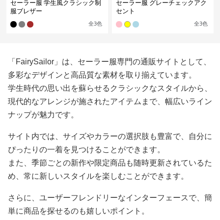
セーラー服 学生風クラシック制
セーラー服 グレーチェックアク
服ブレザー
セント
全
3
色
全
3
色
「FairySailor」は、セーラー服専門の通販サイトとして、
多彩なデザインと高品質な素材を取り揃えています。
学生時代の思い出を蘇らせるクラシックなスタイルから、
現代的なアレンジが施されたアイテムまで、幅広いライン
ナップが魅力です。
サイト内では、サイズやカラーの選択肢も豊富で、自分に
ぴったりの一着を見つけることができます。
また、季節ごとの新作や限定商品も随時更新されているた
め、常に新しいスタイルを楽しむことができます。
さらに、ユーザーフレンドリーなインターフェースで、簡
単に商品を探せるのも嬉しいポイント。