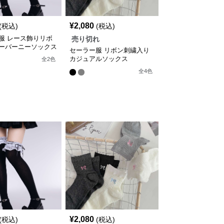
¥
2,080
(税込)
(税込)
服 レース飾りリボ
売り切れ
ーバーニーソックス
セーラー服 リボン刺繍入り
カジュアルソックス
全
2
色
全
4
色
¥
2,080
(税込)
(税込)