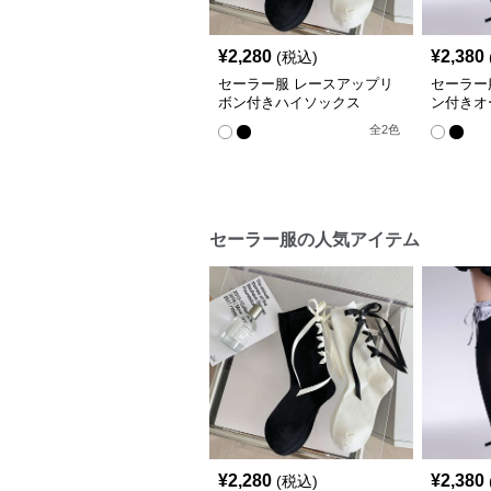
¥
2,280
¥
2,380
(税込)
セーラー服 レースアップリ
セーラー
ボン付きハイソックス
ン付きオ
全
2
色
セーラー服の人気アイテム
¥
2,280
¥
2,380
(税込)