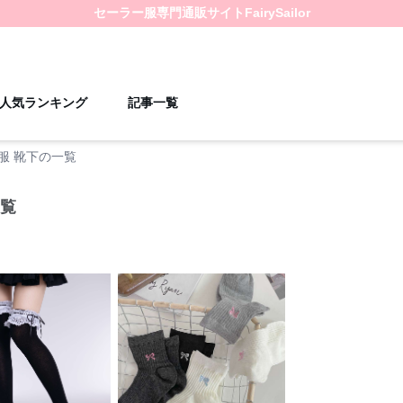
セーラー服
専門通販サイト
FairySailor
人気ランキング
記事一覧
服 靴下の一覧
一覧