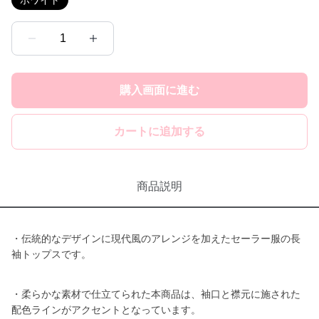
ホワイト
1
購入画面に進む
カートに追加する
商品説明
・伝統的なデザインに現代風のアレンジを加えたセーラー服の長
袖トップスです。
・柔らかな素材で仕立てられた本商品は、袖口と襟元に施された
配色ラインがアクセントとなっています。