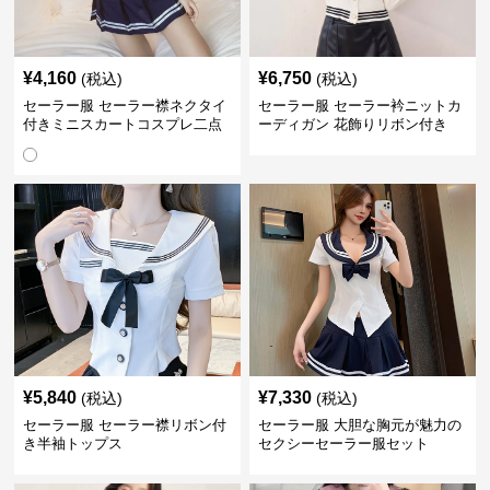
¥
4,160
¥
6,750
(税込)
(税込)
セーラー服 セーラー襟ネクタイ
セーラー服 セーラー衿ニットカ
付きミニスカートコスプレ二点
ーディガン 花飾りリボン付き
セット
¥
5,840
¥
7,330
(税込)
(税込)
セーラー服 セーラー襟リボン付
セーラー服 大胆な胸元が魅力の
き半袖トップス
セクシーセーラー服セット