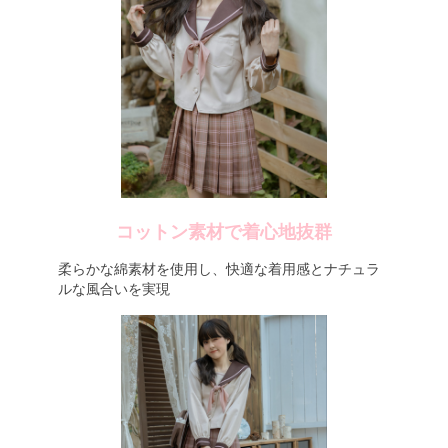
コットン素材で着心地抜群
柔らかな綿素材を使用し、快適な着用感とナチュラ
ルな風合いを実現