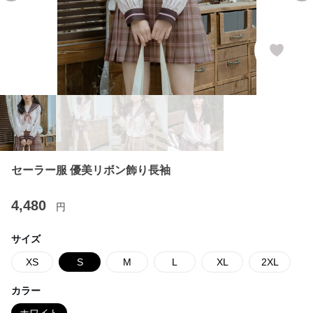
セーラー服 優美リボン飾り長袖
4,480
円
サイズ
XS
S
M
L
XL
2XL
カラー