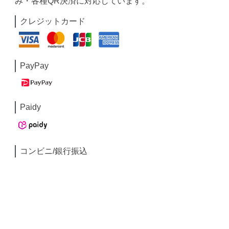
み・各種QR決済に対応しています。
クレジットカード
PayPay
Paidy
コンビニ/銀行振込