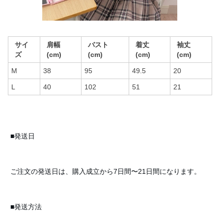
サイ
肩幅
バスト
着丈
袖丈
ズ
(cm)
(cm)
(cm)
(cm)
M
38
95
49.5
20
L
40
102
51
21
■発送日
ご注文の発送日は、購入成立から7日間〜21日間になります。
■発送方法