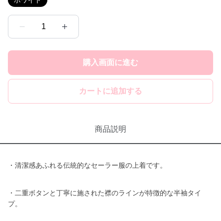
ホワイト
1
購入画面に進む
カートに追加する
商品説明
・清潔感あふれる伝統的なセーラー服の上着です。
・二重ボタンと丁寧に施された襟のラインが特徴的な半袖タイ
プ。