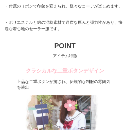
・付属のリボンで印象を変えられ、様々なコーデが楽しめます。
・ポリエステルと綿の混紡素材で適度な厚みと弾力性があり、快
適な着心地のセーラー服です。
POINT
アイテム特徴
クラシカルな二重ボタンデザイン
上品な二重ボタンが施され、伝統的な制服の雰囲気
を演出