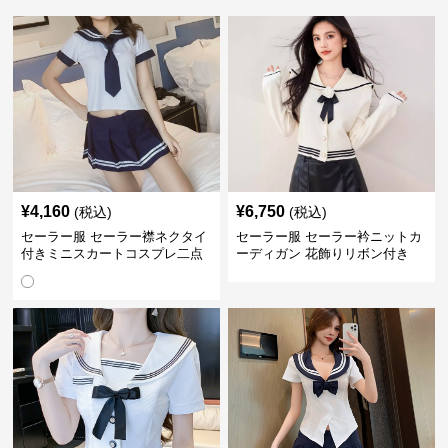
¥
4,160
¥
6,750
(税込)
(税込)
セーラー服 セーラー襟ネクタイ
セーラー服 セーラー衿ニットカ
付きミニスカートコスプレ二点
ーディガン 花飾りリボン付き
セット