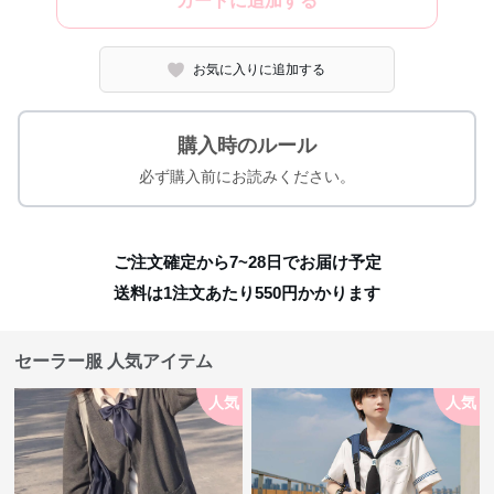
カートに追加する
お気に入りに追加する
購入時のルール
必ず購入前にお読みください。
ご注文確定から7~28日でお届け予定
送料は1注文あたり
550
円かかります
セーラー服 人気アイテム
人気
人気