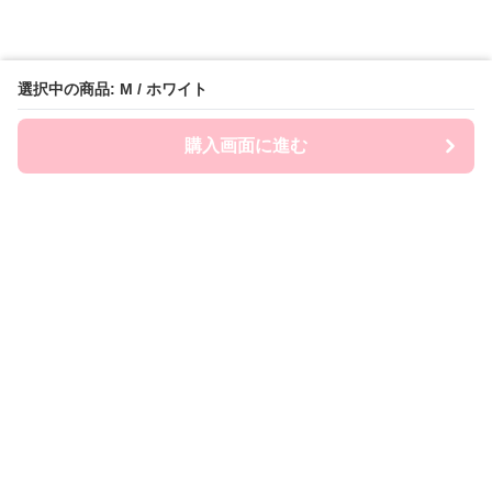
選択中の商品: M / ホワイト
購入画面に進む
FairySailor
について