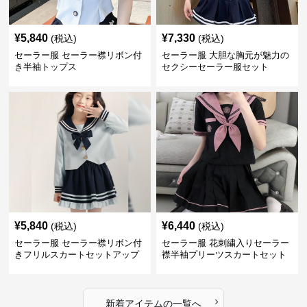
¥
5,840
¥
7,330
(税込)
(税込)
セーラー服 セーラー襟リボン付
セーラー服 大胆な胸元が魅力の
き半袖トップス
セクシーセーラー服セット
¥
5,840
¥
6,440
(税込)
(税込)
セーラー服 セーラー襟リボン付
セーラー服 花刺繍入りセーラー
きフリルスカートセットアップ
襟半袖プリーツスカートセット
›
新着アイテムの一覧へ