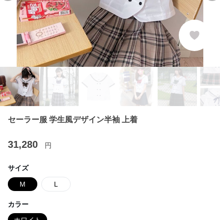
セーラー服 学生風デザイン半袖 上着
31,280
円
サイズ
M
L
カラー