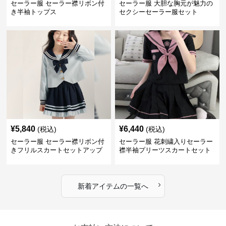
セーラー服 セーラー襟リボン付
セーラー服 大胆な胸元が魅力の
き半袖トップス
セクシーセーラー服セット
¥
5,840
¥
6,440
(税込)
(税込)
セーラー服 セーラー襟リボン付
セーラー服 花刺繍入りセーラー
きフリルスカートセットアップ
襟半袖プリーツスカートセット
›
新着アイテムの一覧へ