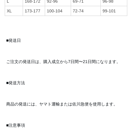
L
168-172
92-96
69-71
96-98
XL
173-177
100-104
72-74
99-101
■発送日
ご注文の発送日は、購入成立から7日間〜21日間になります。
■発送方法
商品の発送には、ヤマト運輸または佐川急便を使用します。
■注意事項