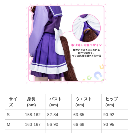
サイ
身長
バスト
ウエスト
ヒップ
ズ
(cm)
(cm)
(cm)
(cm)
S
158-162
82-84
63-65
90-92
M
163-167
86-90
66-68
93-95