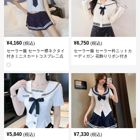
¥
4,160
¥
6,750
(税込)
(税込)
セーラー服 セーラー襟ネクタイ
セーラー服 セーラー衿ニットカ
付きミニスカートコスプレ二点
ーディガン 花飾りリボン付き
セット
¥
5,840
¥
7,330
(税込)
(税込)