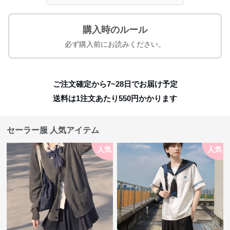
購入時のルール
必ず購入前にお読みください。
ご注文確定から7~28日でお届け予定
送料は1注文あたり
550
円かかります
セーラー服 人気アイテム
人気
人気