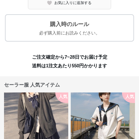
お気に入りに追加する
購入時のルール
必ず購入前にお読みください。
ご注文確定から7~28日でお届け予定
送料は1注文あたり
550
円かかります
セーラー服 人気アイテム
人気
人気