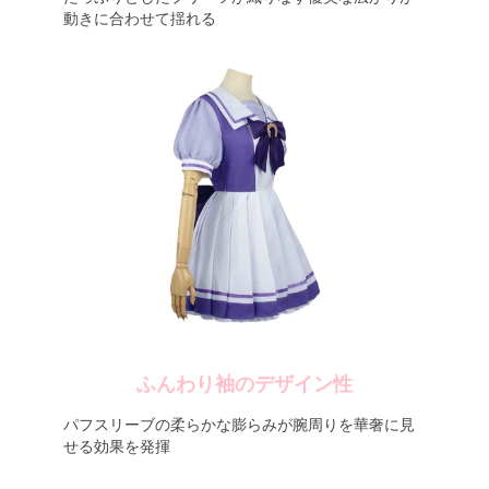
動きに合わせて揺れる
ふんわり袖のデザイン性
パフスリーブの柔らかな膨らみが腕周りを華奢に見
せる効果を発揮