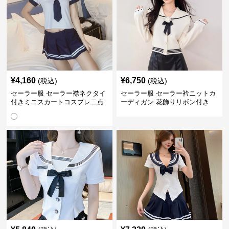
¥
4,160
¥
6,750
(税込)
(税込)
セーラー服 セーラー襟ネクタイ
セーラー服 セーラー衿ニットカ
付きミニスカートコスプレ二点
ーディガン 花飾りリボン付き
セット