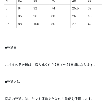
M
82
88
70
25
38
L
84
92
74
25.5
39
XL
86
96
80
26
40
2XL
88
100
86
27
42
■発送日
ご注文の発送日は、購入成立から7日間〜21日間になります。
■発送方法
商品の発送には、ヤマト運輸または佐川急便を使用します。