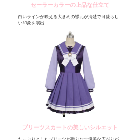
セーラーカラーの上品な仕立て
白いラインが映える大きめの襟元が清楚で可愛らし
い印象を演出
プリーツスカートの美しいシルエット
たっぷりとしたプリーツが織りなす優美な広がりが