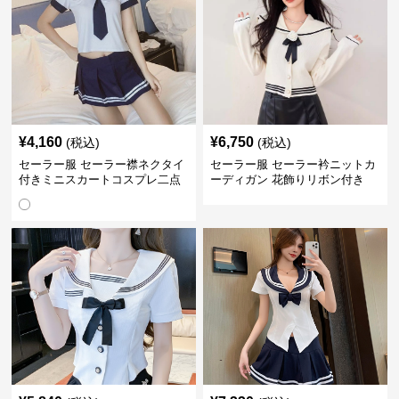
¥
4,160
¥
6,750
(税込)
(税込)
セーラー服 セーラー襟ネクタイ
セーラー服 セーラー衿ニットカ
付きミニスカートコスプレ二点
ーディガン 花飾りリボン付き
セット