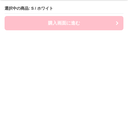
選択中の商品: S / ホワイト
購入画面に進む
FairySailor
について
会社概要
利用規約