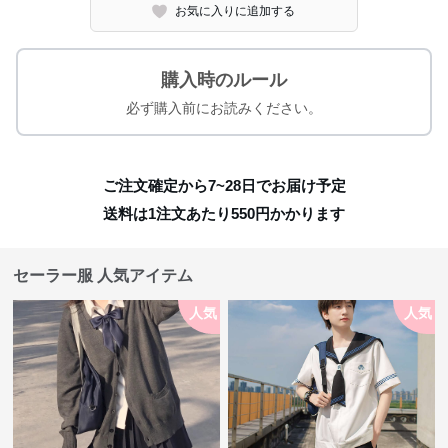
お気に入りに追加する
購入時のルール
必ず購入前にお読みください。
ご注文確定から7~28日でお届け予定
送料は1注文あたり
550
円かかります
セーラー服 人気アイテム
人気
人気