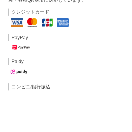
み・各種QR決済に対応しています。
クレジットカード
PayPay
Paidy
コンビニ/銀行振込