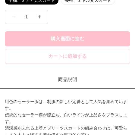
半袖、ミディ丈スカート
長袖、ミドル丈スカート
1
購入画面に進む
カートに追加する
商品説明
紺色のセーラー服は、制服の新しい定番として人気を集めていま
す。
伝統的なセーラー襟が際立ち、白いラインが上品さをプラスしま
す。
清潔感あふれる上着とプリーツスカートの組み合わせは、可愛ら
しさと大人っぽさを兼ね備えた魅力的な装い。