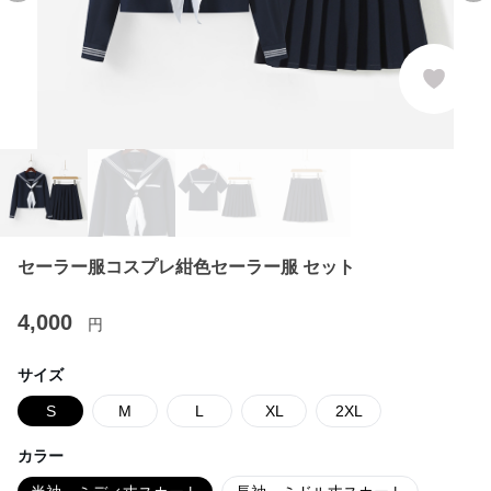
セーラー服コスプレ紺色セーラー服 セット
4,000
円
サイズ
S
M
L
XL
2XL
カラー