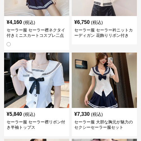
¥
4,160
¥
6,750
(税込)
(税込)
セーラー服 セーラー襟ネクタイ
セーラー服 セーラー衿ニットカ
付きミニスカートコスプレ二点
ーディガン 花飾りリボン付き
セット
¥
5,840
¥
7,330
(税込)
(税込)
セーラー服 セーラー襟リボン付
セーラー服 大胆な胸元が魅力の
き半袖トップス
セクシーセーラー服セット