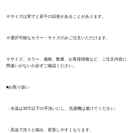
※サイズは実寸と若干の誤差があることがあります。
※選択可能なカラー・サイズのみご注文いただけます。
※サイズ、カラー、価格、数量、お客様情報など、ご注文内容に
間違いがないか必ずご確認ください。
■お取り扱い
・水温は30℃以下の手洗いにし、洗濯機は避けてください。
・高温で洗うと縮み、変形しやすくなります。