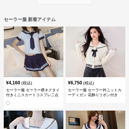
セーラー服 新着アイテム
¥
4,160
¥
6,750
(税込)
(税込)
セーラー服 セーラー襟ネクタイ
セーラー服 セーラー衿ニットカ
付きミニスカートコスプレ二点
ーディガン 花飾りリボン付き
セット