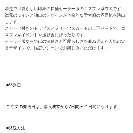
清楚で可愛らしい印象の長袖セーラー服のコスプレ系衣装です。
襟元のラインと袖口のデザインが本格的な学生服の雰囲気を演出
します。
スカーフ付きのトップスとプリーツスカートの上下セットで、コ
スプレ系イベントや撮影会にぴったりです。
セーラー服ならではの清楚さと可愛らしさを兼ね備えた人気の定
番デザインで、幅広いシーンでお楽しみいただけます。
■発送日
ご注文の発送日は、購入成立から7日間〜21日間になります。
■発送方法