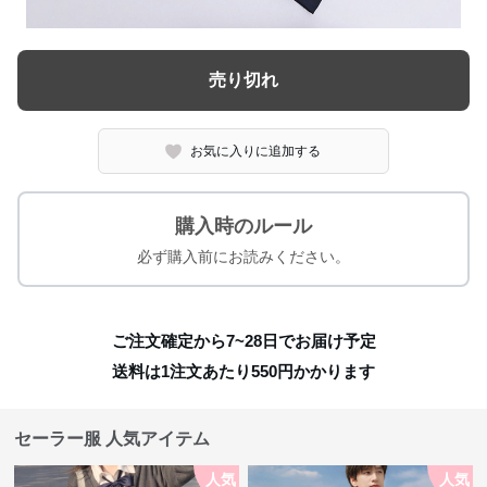
売り切れ
お気に入りに追加する
購入時のルール
必ず購入前にお読みください。
ご注文確定から7~28日でお届け予定
送料は1注文あたり
550
円かかります
セーラー服 人気アイテム
人気
人気