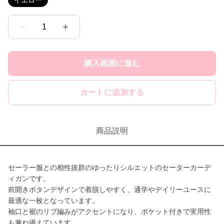
イエロー
1
購入画面に進む
カートに追加する
商品説明
セーラー服との相性抜群のゆったりシルエットのセーターカーデ
ィガンです。
前開きボタンデザインで着脱しやすく、通学やデイリーユースに
最適な一枚となっています。
袖口と裾のリブ編みがアクセントになり、ポケット付きで実用性
も兼ね備えています。