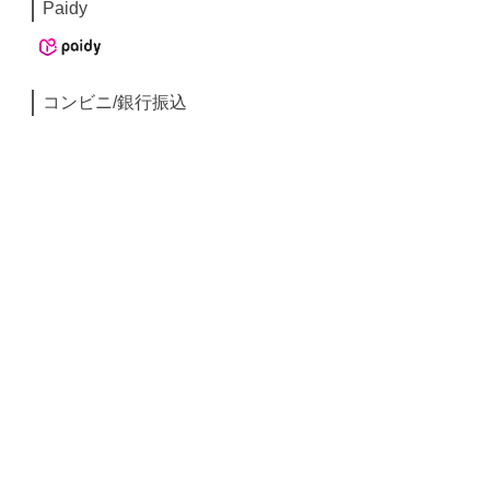
Paidy
コンビニ/銀行振込