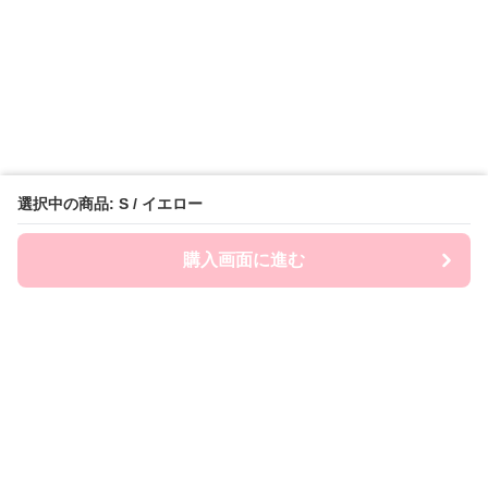
選択中の商品: S / イエロー
購入画面に進む