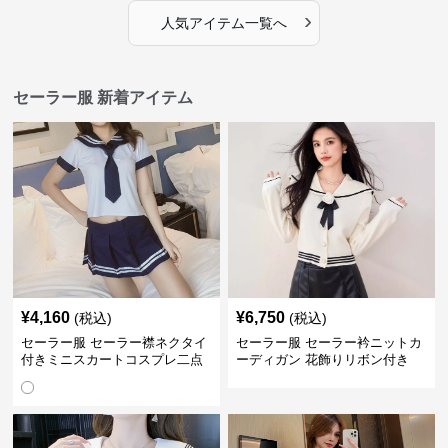
›
人気アイテム一覧へ
セーラー服 新着アイテム
¥
4,160
¥
6,750
(税込)
(税込)
セーラー服 セーラー襟ネクタイ
セーラー服 セーラー衿ニットカ
付きミニスカートコスプレ二点
ーディガン 花飾りリボン付き
セット