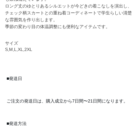
ロング丈のゆとりあるシルエットが今どきの着こなしを演出し、
チェック柄スカートとの重ね着コーディネートで学生らしい清楚
な雰囲気を作り出します。
季節の変わり目の体温調整にも便利なアイテムです。
サイズ
S,M,L,XL,2XL
■発送日
ご注文の発送日は、購入成立から7日間〜21日間になります。
■発送方法