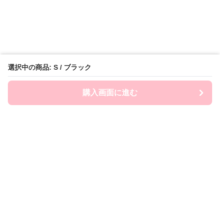
選択中の商品: S / ブラック
購入画面に進む