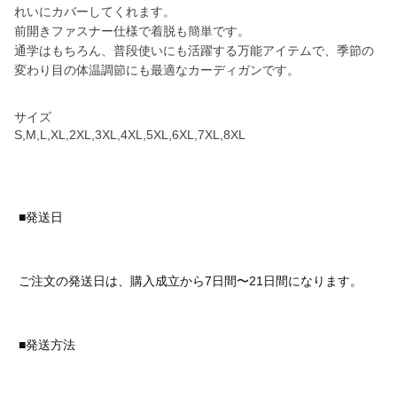
れいにカバーしてくれます。
前開きファスナー仕様で着脱も簡単です。
通学はもちろん、普段使いにも活躍する万能アイテムで、季節の
変わり目の体温調節にも最適なカーディガンです。
サイズ
S,M,L,XL,2XL,3XL,4XL,5XL,6XL,7XL,8XL
■発送日
ご注文の発送日は、購入成立から7日間〜21日間になります。
■発送方法