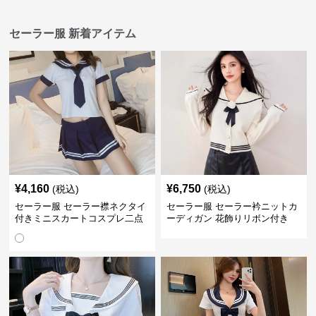
セーラー服 新着アイテム
¥
4,160
¥
6,750
(税込)
(税込)
セーラー服 セーラー襟ネクタイ
セーラー服 セーラー衿ニットカ
付きミニスカートコスプレ二点
ーディガン 花飾りリボン付き
セット