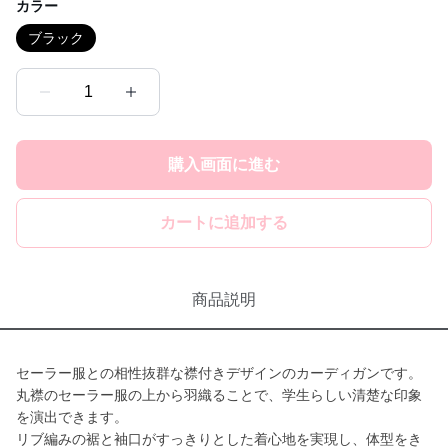
カラー
ブラック
1
購入画面に進む
カートに追加する
商品説明
セーラー服との相性抜群な襟付きデザインのカーディガンです。
丸襟のセーラー服の上から羽織ることで、学生らしい清楚な印象
を演出できます。
リブ編みの裾と袖口がすっきりとした着心地を実現し、体型をき