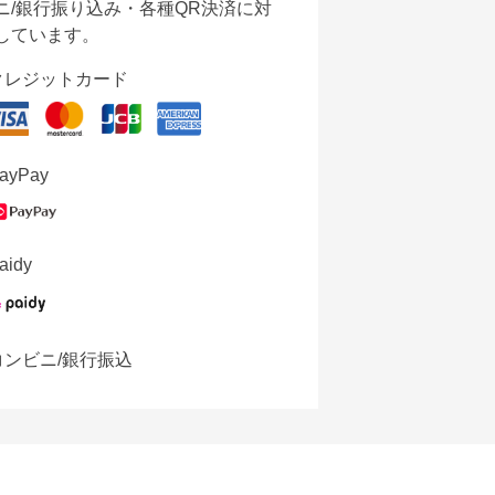
ニ/銀行振り込み・各種QR決済に対
しています。
クレジットカード
ayPay
aidy
コンビニ/銀行振込