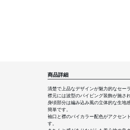
商品詳細
清楚で上品なデザインが魅力的なセーラ
襟元には波型のパイピング装飾が施さ
身頃部分は編み込み風の立体的な生地
簡単です。
袖口と襟のバイカラー配色がアクセン
す。