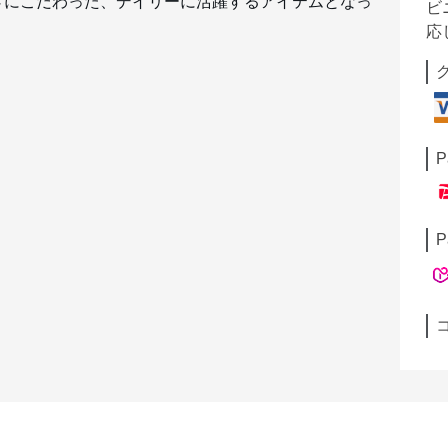
さにこだわった、デイリーに活躍するアイテムとなっ
ビ
応
P
P