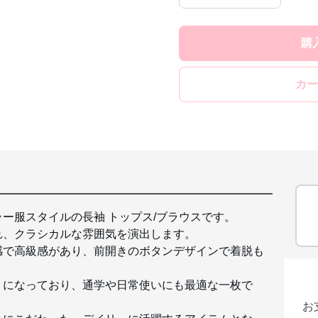
購
カー
ー服スタイルの長袖 トップス/ブラウスです。
れ、クラシカルな雰囲気を演出します。
感で高級感があり、前開きのボタンデザインで着脱も
トになっており、通学や日常使いにも最適な一枚で
お