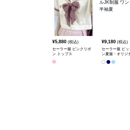
¥
5,880
¥
9,180
(税込)
(税込)
セーラー服 ピンクリボ
セーラー服 ビッ
ン トップス
ン夏服・オリジナ
服 ワンピース半