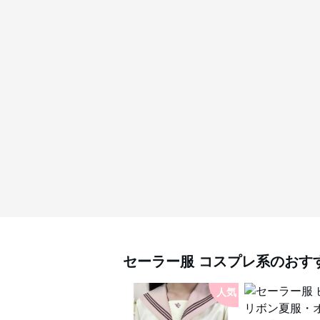
セーラー服
コスプレ系
のおす
人気