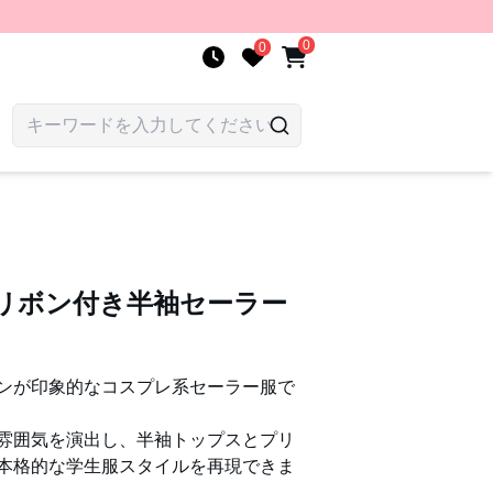
0
0
なリボン付き半袖セーラー
ンが印象的なコスプレ系セーラー服で
雰囲気を演出し、半袖トップスとプリ
本格的な学生服スタイルを再現できま