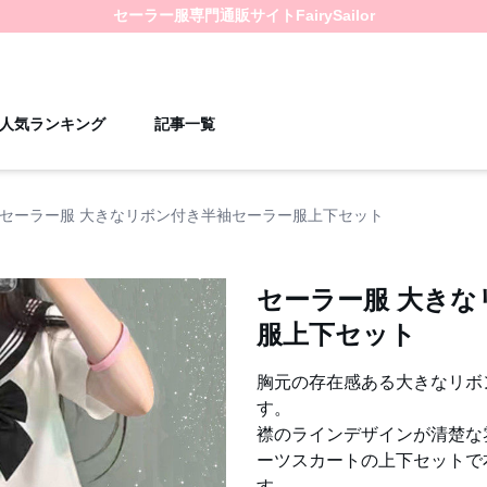
セーラー服
専門通販サイト
FairySailor
人気ランキング
記事一覧
セーラー服 大きなリボン付き半袖セーラー服上下セット
セーラー服 大き
服上下セット
胸元の存在感ある大きなリボ
す。
襟のラインデザインが清楚な
ーツスカートの上下セットで
す。