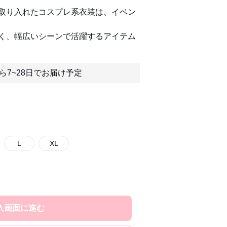
取り入れたコスプレ系衣装は、イベン
く、幅広いシーンで活躍するアイテム
ら7~28日でお届け予定
L
XL
入画面に進む