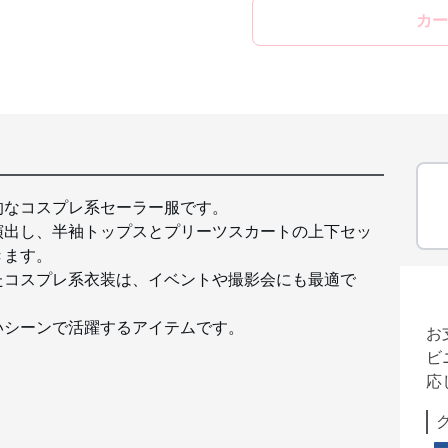
カー
的なコスプレ系セーラー服です。
演出し、半袖トップスとプリーツスカートの上下セッ
きます。
たコスプレ系衣装は、イベントや撮影会にも最適で
いシーンで活躍するアイテムです。
お
ビ
応