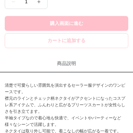
1
購入画面に進む
カートに追加する
商品説明
清楚で可愛らしい雰囲気を演出するセーラー服デザインのワンピ
ースです。
襟元のラインとチェック柄ネクタイがアクセントになったコスプ
レ系アイテムで、ふんわりと広がるプリーツスカートが女性らし
さを引き立てます。
半袖タイプなので着心地も快適で、イベントやパーティーなど
様々なシーンで活躍します。
ネクタイは取り外し可能で、着こなしの幅が広がる一着です。