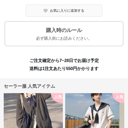
お気に入りに追加する
購入時のルール
必ず購入前にお読みください。
ご注文確定から7~28日でお届け予定
送料は1注文あたり
550
円かかります
セーラー服 人気アイテム
人気
人気