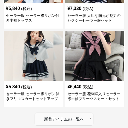
¥
5,840
¥
7,330
(税込)
(税込)
セーラー服 セーラー襟リボン付
セーラー服 大胆な胸元が魅力の
き半袖トップス
セクシーセーラー服セット
¥
5,840
¥
6,440
(税込)
(税込)
セーラー服 セーラー襟リボン付
セーラー服 花刺繍入りセーラー
きフリルスカートセットアップ
襟半袖プリーツスカートセット
›
新着アイテムの一覧へ