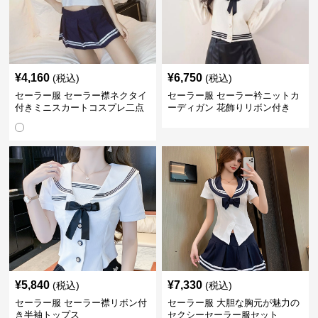
¥
4,160
¥
6,750
(税込)
(税込)
セーラー服 セーラー襟ネクタイ
セーラー服 セーラー衿ニットカ
付きミニスカートコスプレ二点
ーディガン 花飾りリボン付き
セット
¥
5,840
¥
7,330
(税込)
(税込)
セーラー服 セーラー襟リボン付
セーラー服 大胆な胸元が魅力の
き半袖トップス
セクシーセーラー服セット