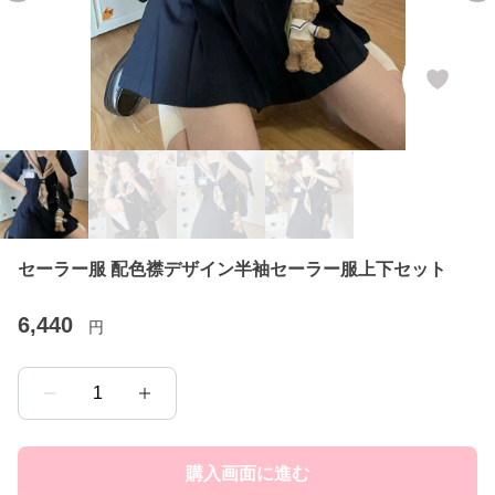
セーラー服 配色襟デザイン半袖セーラー服上下セット
6,440
円
1
購入画面に進む