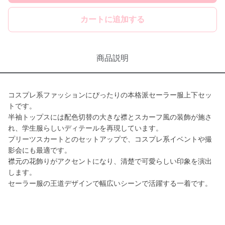
カートに追加する
商品説明
コスプレ系ファッションにぴったりの本格派セーラー服上下セッ
トです。
半袖トップスには配色切替の大きな襟とスカーフ風の装飾が施さ
れ、学生服らしいディテールを再現しています。
プリーツスカートとのセットアップで、コスプレ系イベントや撮
影会にも最適です。
襟元の花飾りがアクセントになり、清楚で可愛らしい印象を演出
します。
セーラー服の王道デザインで幅広いシーンで活躍する一着です。