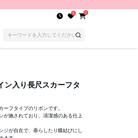
0
0
ライン入り長尺スカーフタ
カーフタイプのリボンです。
ンが施されており、清潔感のある仕上
ンジが自在で、垂らしたり蝶結びにし
めます。