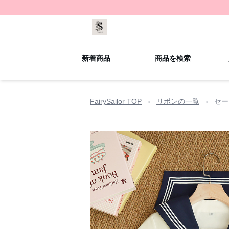
新着商品
商品を検索
FairySailor TOP
›
リボンの一覧
›
セー