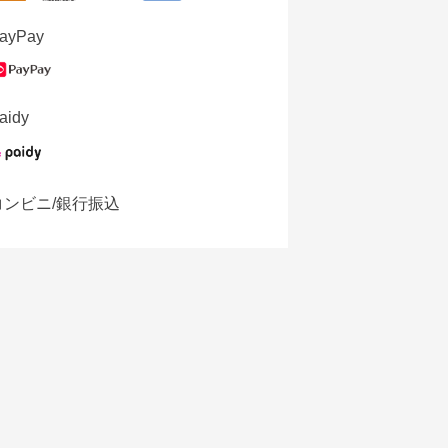
ayPay
aidy
コンビニ/銀行振込