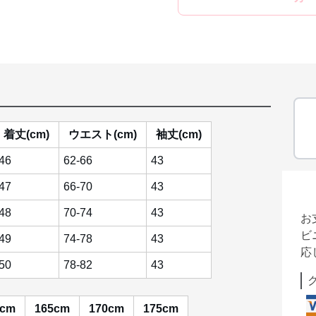
着丈(cm)
ウエスト(cm)
袖丈(cm)
46
62-66
43
47
66-70
43
48
70-74
43
お
ビ
49
74-78
43
応
50
78-82
43
0cm
165cm
170cm
175cm