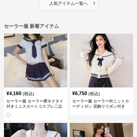
›
人気アイテム一覧へ
セーラー服 新着アイテム
¥
4,160
¥
6,750
(税込)
(税込)
セーラー服 セーラー襟ネクタイ
セーラー服 セーラー衿ニットカ
付きミニスカートコスプレ二点
ーディガン 花飾りリボン付き
セット