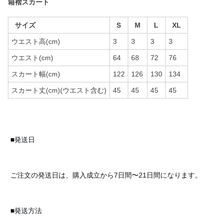
箱褶スカート
サイズ
S
M
L
XL
ウエスト高(cm)
3
3
3
3
ウエスト(cm)
64
68
72
76
スカート幅(cm)
122
126
130
134
スカート丈(cm)(ウエスト含む)
45
45
45
45
■発送日
ご注文の発送日は、購入成立から7日間〜21日間になります。
■発送方法