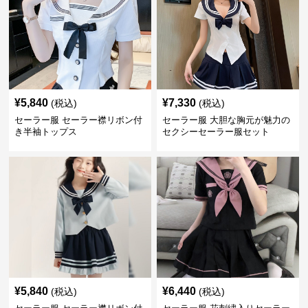
¥
5,840
¥
7,330
(税込)
(税込)
セーラー服 セーラー襟リボン付
セーラー服 大胆な胸元が魅力の
き半袖トップス
セクシーセーラー服セット
¥
5,840
¥
6,440
(税込)
(税込)