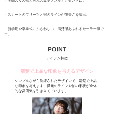
・刺繍入りの襟と胸元の金ボタンがアクセントに。
・スカートのプリーツと裾のラインが優美さを演出。
・新学期や卒業式にふさわしい、清楚感あふれるセーラー服で
す。
POINT
アイテム特徴
清楚で上品な印象を与えるデザイン
シンプルながら洗練されたデザインで、清楚で上品
な印象を与えます。襟元のラインや袖の形状が全体
的な雰囲気を引き立てています。