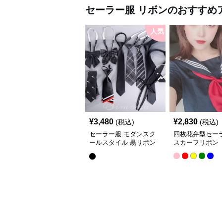
セーラー服
リボン
のおすすめ
人気
¥
3,480
¥
2,830
(税込)
(税込)
セーラー服 モダンスク
四枚花弁型セー
ールスタイル 黒リボン
スカーフリボン
タイコレクション