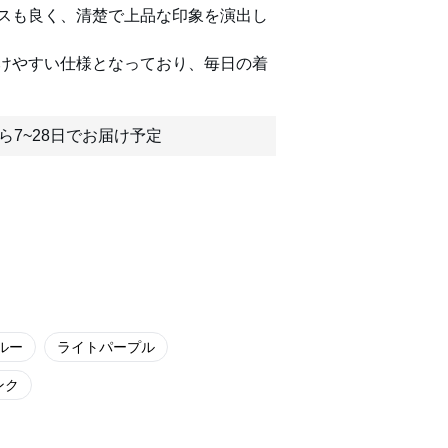
スも良く、清楚で上品な印象を演出し
けやすい仕様となっており、毎日の着
ら7~28日でお届け予定
ルー
ライトパープル
ンク