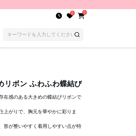
0
0
めリボン ふわふわ蝶結び
存在感のある大きめの蝶結びリボンで
仕上がりで、胸元を華やかに彩りま
、形が整いやすく着用しやすい点が特