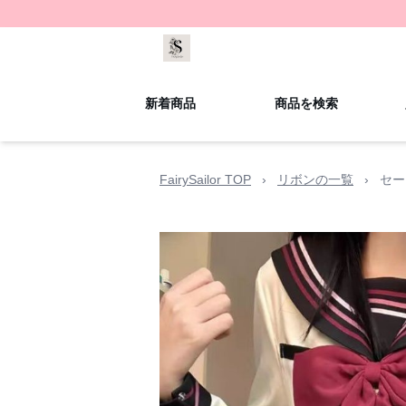
新着商品
商品を検索
FairySailor TOP
›
リボンの一覧
›
セー