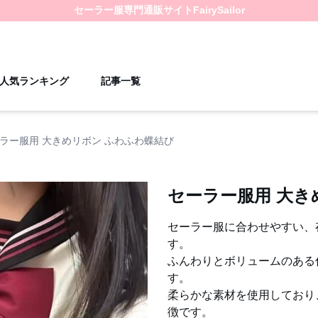
セーラー服
専門通販サイト
FairySailor
人気ランキング
記事一覧
ラー服用 大きめリボン ふわふわ蝶結び
セーラー服用 大き
セーラー服に合わせやすい、
す。
ふんわりとボリュームのある
す。
柔らかな素材を使用しており
徴です。