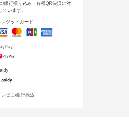
ニ/銀行振り込み・各種QR決済に対
しています。
クレジットカード
ayPay
aidy
コンビニ/銀行振込