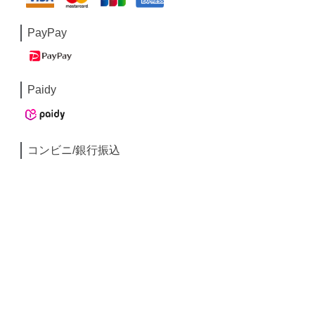
PayPay
Paidy
コンビニ/銀行振込