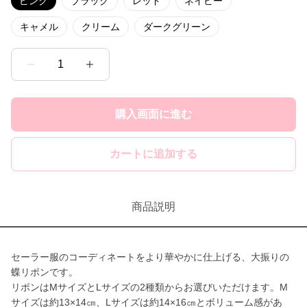
ピンク
ブラック
レッド
ネイビー
キャメル
クリーム
ダークグリーン
1
購入画面に進む
カートに追加する
商品説明
セーラー服のコーディネートをより華やかに仕上げる、大振りの
蝶リボンです。
リボンはMサイズとLサイズの2種類からお選びいただけます。M
サイズは約13×14㎝、Lサイズは約14×16㎝とボリューム感があ