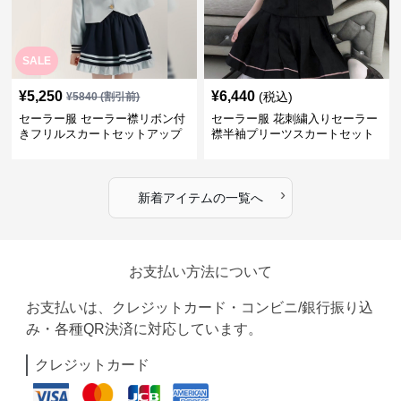
SALE
¥
5,250
¥
6,440
(税込)
¥
5840
(割引前)
セーラー服 セーラー襟リボン付
セーラー服 花刺繍入りセーラー
きフリルスカートセットアップ
襟半袖プリーツスカートセット
›
新着アイテムの一覧へ
お支払い方法について
お支払いは、クレジットカード・コンビニ/銀行振り込
み・各種QR決済に対応しています。
クレジットカード