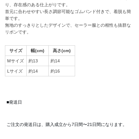
り、存在感のある仕上がりです。
首元に合わせやすい長さ調節可能なゴムバンド付きで、着脱も簡
単です。
無地のすっきりとしたデザインで、セーラー服との相性も抜群な
リボンです。
サイズ
幅(cm)
高さ(cm)
Mサイズ
約13
約14
Lサイズ
約14
約16
■発送日
ご注文の発送日は、購入成立から7日間〜21日間になります。