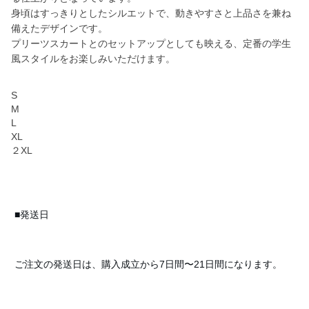
身頃はすっきりとしたシルエットで、動きやすさと上品さを兼ね
備えたデザインです。
プリーツスカートとのセットアップとしても映える、定番の学生
風スタイルをお楽しみいただけます。
S
M
L
XL
２XL
■発送日
ご注文の発送日は、購入成立から7日間〜21日間になります。