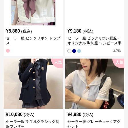
¥
5,880
¥
9,180
(税込)
(税込)
セーラー服 ピンクリボン トップ
セーラー服 ビッグリボン夏服・
ス
オリジナルJK制服 ワンピース半
袖夏
全
3
色
人気
人気
¥
10,080
¥
4,980
(税込)
(税込)
セーラー服 学生風クラシック制
セーラー服 グレーチェックアク
服ブレザー
セント