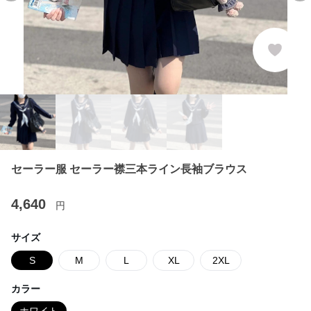
セーラー服 セーラー襟三本ライン長袖ブラウス
4,640
円
サイズ
S
M
L
XL
2XL
カラー