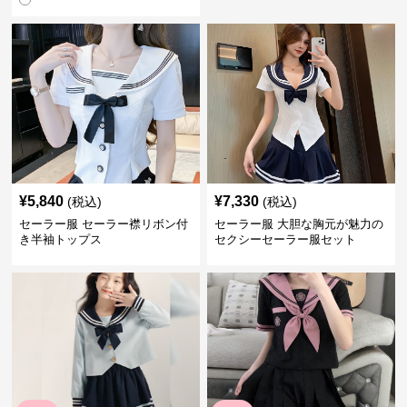
¥
5,840
¥
7,330
(税込)
(税込)
セーラー服 セーラー襟リボン付
セーラー服 大胆な胸元が魅力の
き半袖トップス
セクシーセーラー服セット