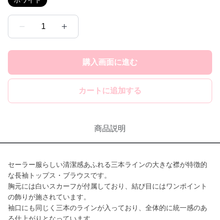
ホワイト
1
購入画面に進む
カートに追加する
商品説明
セーラー服らしい清潔感あふれる三本ラインの大きな襟が特徴的
な長袖トップス・ブラウスです。
胸元には白いスカーフが付属しており、結び目にはワンポイント
の飾りが施されています。
袖口にも同じく三本のラインが入っており、全体的に統一感のあ
る仕上がりとなっています。