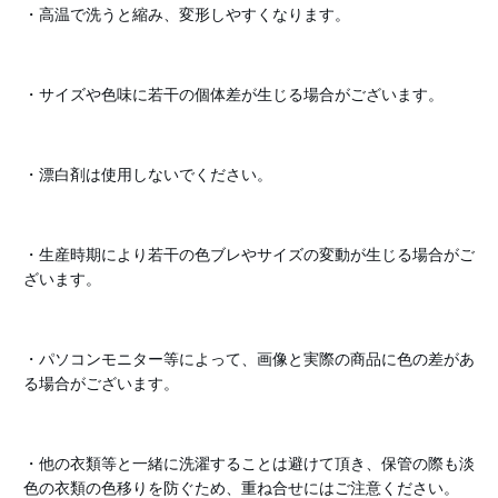
・高温で洗うと縮み、変形しやすくなります。
・サイズや色味に若干の個体差が生じる場合がございます。
・漂白剤は使用しないでください。
・生産時期により若干の色ブレやサイズの変動が生じる場合がご
ざいます。
・パソコンモニター等によって、画像と実際の商品に色の差があ
る場合がございます。
・他の衣類等と一緒に洗濯することは避けて頂き、保管の際も淡
色の衣類の色移りを防ぐため、重ね合せにはご注意ください。