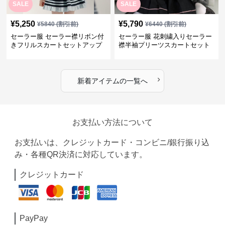
SALE
SALE
¥
5,250
¥
5,790
¥
5840
(割引前)
¥
6440
(割引前)
セーラー服 セーラー襟リボン付
セーラー服 花刺繍入りセーラー
きフリルスカートセットアップ
襟半袖プリーツスカートセット
›
新着アイテムの一覧へ
お支払い方法について
お支払いは、クレジットカード・コンビニ/銀行振り込
み・各種QR決済に対応しています。
クレジットカード
PayPay