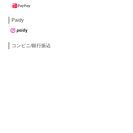
Paidy
コンビニ/銀行振込