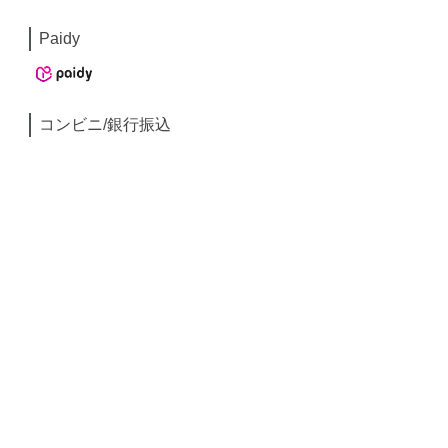
Paidy
コンビニ/銀行振込