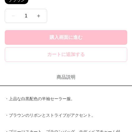
ブラウン
1
購入画面に進む
カートに追加する
商品説明
・上品な白黒配色の半袖セーラー服。
・ブラウンのリボンとストライプがアクセント。
・プリーツスカート、ブラウンバッグ、テディベアチャーム付