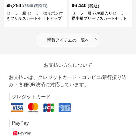
¥
5,250
¥
6,440
(税込)
¥
5840
(割引前)
セーラー服 セーラー襟リボン付
セーラー服 花刺繍入りセーラー
きフリルスカートセットアップ
襟半袖プリーツスカートセット
›
新着アイテムの一覧へ
お支払い方法について
お支払いは、クレジットカード・コンビニ/銀行振り込
み・各種QR決済に対応しています。
クレジットカード
PayPay