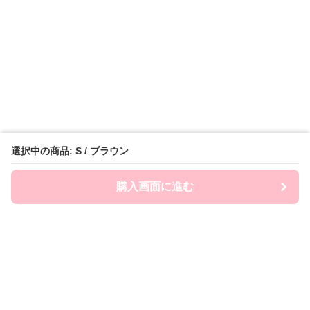
選択中の商品: S / ブラウン
購入画面に進む