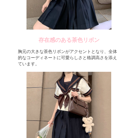
存在感のある茶色リボン
胸元の大きな茶色リボンがアクセントとなり、全体
的なコーディネートに可愛らしさと格調高さを添え
ています。