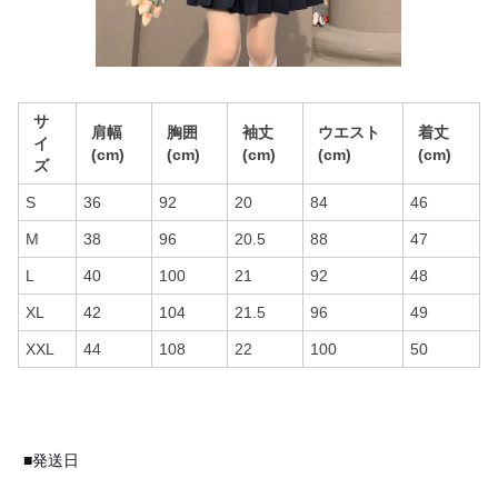
サ
肩幅
胸囲
袖丈
ウエスト
着丈
イ
(cm)
(cm)
(cm)
(cm)
(cm)
ズ
S
36
92
20
84
46
M
38
96
20.5
88
47
L
40
100
21
92
48
XL
42
104
21.5
96
49
XXL
44
108
22
100
50
■発送日