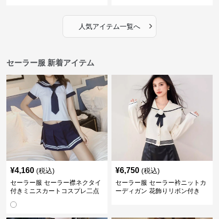
›
人気アイテム一覧へ
セーラー服 新着アイテム
¥
4,160
¥
6,750
(税込)
(税込)
セーラー服 セーラー襟ネクタイ
セーラー服 セーラー衿ニットカ
付きミニスカートコスプレ二点
ーディガン 花飾りリボン付き
セット