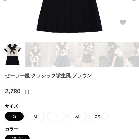
セーラー服 クラシック学生風 ブラウン
2,780
円
サイズ
S
M
L
XL
XXL
カラー