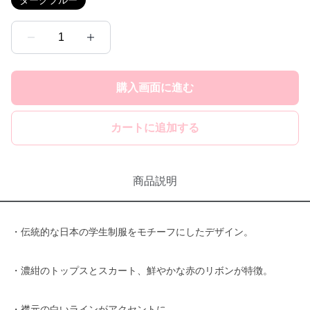
ダークブルー
1
購入画面に進む
カートに追加する
商品説明
・伝統的な日本の学生制服をモチーフにしたデザイン。
・濃紺のトップスとスカート、鮮やかな赤のリボンが特徴。
・襟元の白いラインがアクセントに。