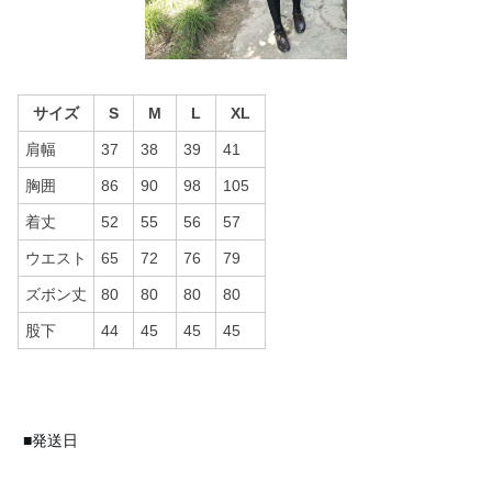
サイズ
S
M
L
XL
肩幅
37
38
39
41
胸囲
86
90
98
105
着丈
52
55
56
57
ウエスト
65
72
76
79
ズボン丈
80
80
80
80
股下
44
45
45
45
■発送日