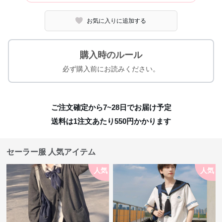
お気に入りに追加する
購入時のルール
必ず購入前にお読みください。
ご注文確定から7~28日でお届け予定
送料は1注文あたり
550
円かかります
セーラー服 人気アイテム
人気
人気