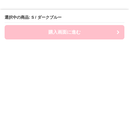
選択中の商品: S / ダークブルー
購入画面に進む
FairySailor
について
会社概要