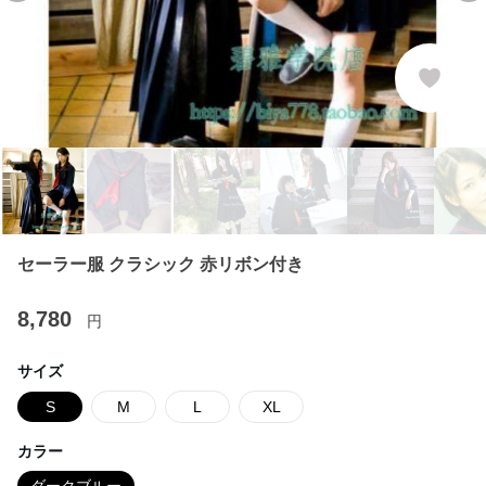
セーラー服 クラシック 赤リボン付き
8,780
円
サイズ
S
M
L
XL
カラー