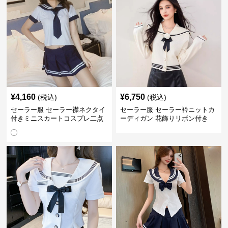
¥
4,160
¥
6,750
(税込)
(税込)
セーラー服 セーラー襟ネクタイ
セーラー服 セーラー衿ニットカ
付きミニスカートコスプレ二点
ーディガン 花飾りリボン付き
セット