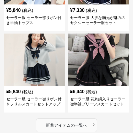
¥
5,840
¥
7,330
(税込)
(税込)
セーラー服 セーラー襟リボン付
セーラー服 大胆な胸元が魅力の
き半袖トップス
セクシーセーラー服セット
¥
5,840
¥
6,440
(税込)
(税込)
セーラー服 セーラー襟リボン付
セーラー服 花刺繍入りセーラー
きフリルスカートセットアップ
襟半袖プリーツスカートセット
›
新着アイテムの一覧へ