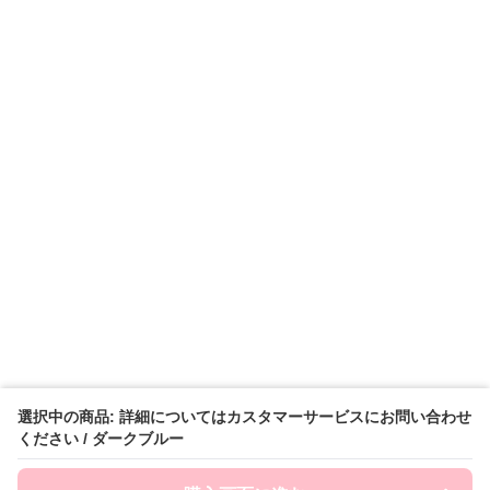
選択中の商品: 詳細についてはカスタマーサービスにお問い合わせ
ください / ダークブルー