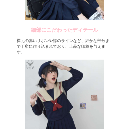
細部にこだわったディテール
襟元の赤いリボンや襟のラインなど、細かな部分ま
で丁寧に作り込まれており、上品な印象を与えま
す。