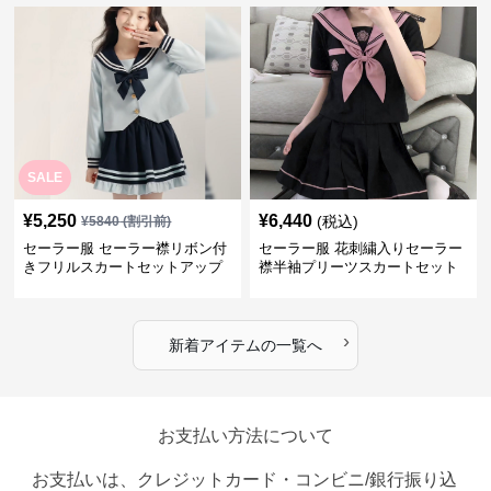
SALE
¥
5,250
¥
6,440
(税込)
¥
5840
(割引前)
セーラー服 セーラー襟リボン付
セーラー服 花刺繍入りセーラー
きフリルスカートセットアップ
襟半袖プリーツスカートセット
›
新着アイテムの一覧へ
お支払い方法について
お支払いは、クレジットカード・コンビニ/銀行振り込