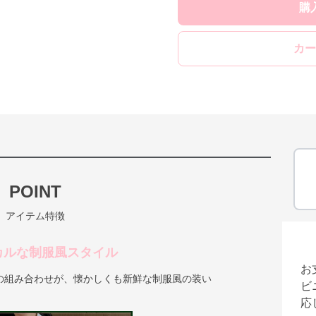
購
カー
POINT
アイテム特徴
カルな制服風スタイル
お
の組み合わせが、懐かしくも新鮮な制服風の装い
ビ
応