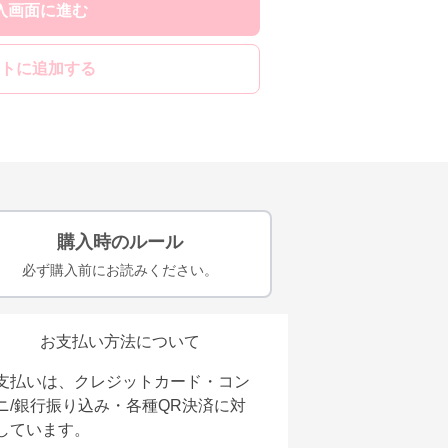
入画面に進む
トに追加する
購入時のルール
必ず購入前にお読みください。
お支払い方法について
支払いは、クレジットカード・コン
ニ/銀行振り込み・各種QR決済に対
しています。