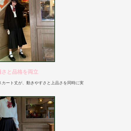
適さと品格を両立
スカート丈が、動きやすさと上品さを同時に実