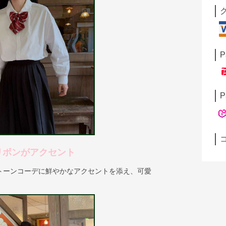
P
P
リボンがアクセント
トーンコーデに鮮やかなアクセントを添え、可愛