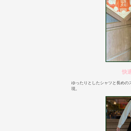
快
ゆったりとしたシャツと長めの
現。