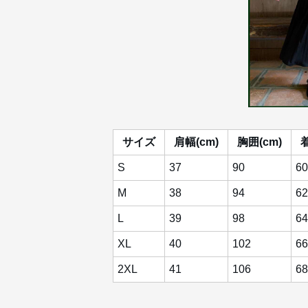
サイズ
肩幅(cm)
胸囲(cm)
着
S
37
90
60
M
38
94
62
L
39
98
64
XL
40
102
66
2XL
41
106
68