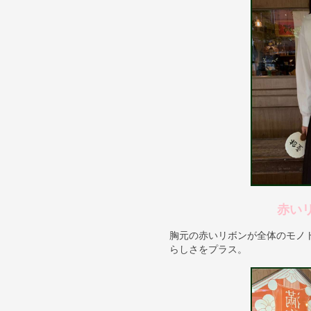
赤い
胸元の赤いリボンが全体のモノ
らしさをプラス。