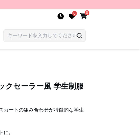
0
0
ックセーラー風 学生制服
スカートの組み合わせが特徴的な学生
トに。