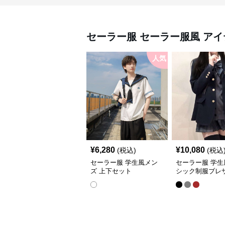
セーラー服
セーラー服風 アイ
人気
¥
6,280
¥
10,080
(税込)
(税込
セーラー服 学生風メン
セーラー服 学生
ズ 上下セット
シック制服ブレ