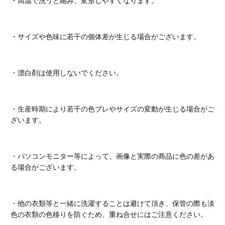
・高温で洗うと縮み、変形しやすくなります。
・サイズや色味に若干の個体差が生じる場合がございます。
・漂白剤は使用しないでください。
・生産時期により若干の色ブレやサイズの変動が生じる場合がご
ざいます。
・パソコンモニター等によって、画像と実際の商品に色の差があ
る場合がございます。
・他の衣類等と一緒に洗濯することは避けて頂き、保管の際も淡
色の衣類の色移りを防ぐため、重ね合せにはご注意ください。