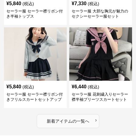
¥
5,840
¥
7,330
(税込)
(税込)
セーラー服 セーラー襟リボン付
セーラー服 大胆な胸元が魅力の
き半袖トップス
セクシーセーラー服セット
¥
5,840
¥
6,440
(税込)
(税込)
セーラー服 セーラー襟リボン付
セーラー服 花刺繍入りセーラー
きフリルスカートセットアップ
襟半袖プリーツスカートセット
›
新着アイテムの一覧へ