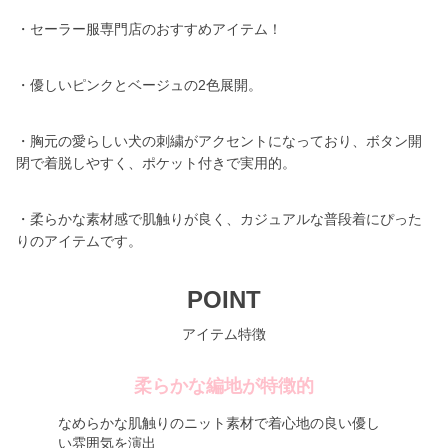
・セーラー服専門店のおすすめアイテム！
・優しいピンクとベージュの2色展開。
・胸元の愛らしい犬の刺繍がアクセントになっており、ボタン開
閉で着脱しやすく、ポケット付きで実用的。
・柔らかな素材感で肌触りが良く、カジュアルな普段着にぴった
りのアイテムです。
POINT
アイテム特徴
柔らかな編地が特徴的
なめらかな肌触りのニット素材で着心地の良い優し
い雰囲気を演出