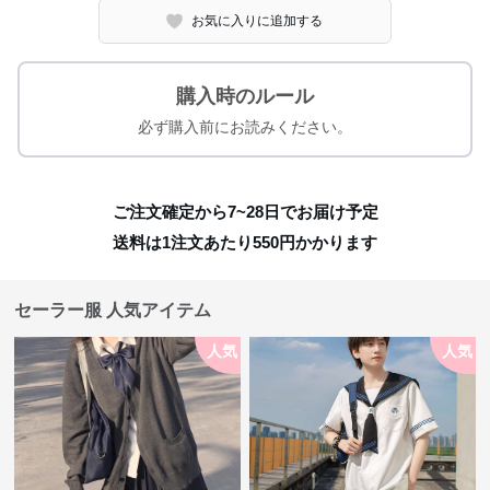
お気に入りに追加する
購入時のルール
必ず購入前にお読みください。
ご注文確定から7~28日でお届け予定
送料は1注文あたり
550
円かかります
セーラー服 人気アイテム
人気
人気