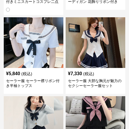
付きミニスカートコスプレ二点
ーディガン 花飾りリボン付き
セット
¥
5,840
¥
7,330
(税込)
(税込)
セーラー服 セーラー襟リボン付
セーラー服 大胆な胸元が魅力の
き半袖トップス
セクシーセーラー服セット