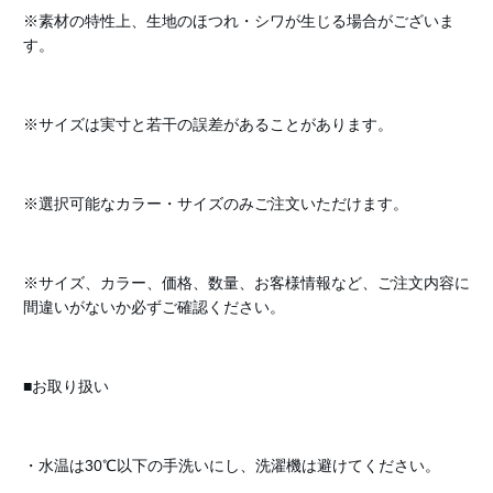
※素材の特性上、生地のほつれ・シワが生じる場合がございま
す。
※サイズは実寸と若干の誤差があることがあります。
※選択可能なカラー・サイズのみご注文いただけます。
※サイズ、カラー、価格、数量、お客様情報など、ご注文内容に
間違いがないか必ずご確認ください。
■お取り扱い
・水温は30℃以下の手洗いにし、洗濯機は避けてください。