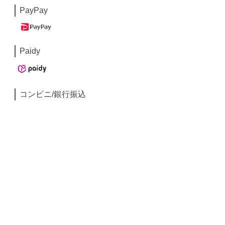
PayPay
Paidy
コンビニ/銀行振込