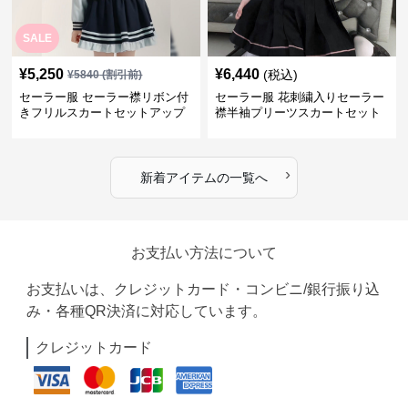
SALE
¥
5,250
¥
6,440
(税込)
¥
5840
(割引前)
セーラー服 セーラー襟リボン付
セーラー服 花刺繍入りセーラー
きフリルスカートセットアップ
襟半袖プリーツスカートセット
›
新着アイテムの一覧へ
お支払い方法について
お支払いは、クレジットカード・コンビニ/銀行振り込
み・各種QR決済に対応しています。
クレジットカード