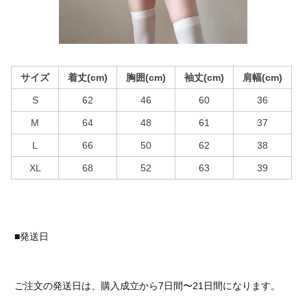
サイズ
着丈(cm)
胸囲(cm)
袖丈(cm)
肩幅(cm)
S
62
46
60
36
M
64
48
61
37
L
66
50
62
38
XL
68
52
63
39
■発送日
ご注文の発送日は、購入成立から7日間〜21日間になります。