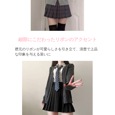
細部にこだわったリボンのアクセント
襟元のリボンが可愛らしさを引き立て、清楚で上品
な印象を与える装いに