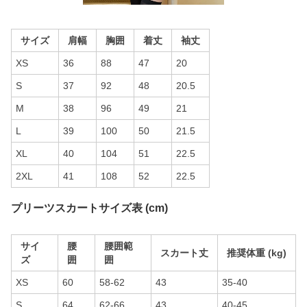
サイズ
肩幅
胸囲
着丈
袖丈
XS
36
88
47
20
S
37
92
48
20.5
M
38
96
49
21
L
39
100
50
21.5
XL
40
104
51
22.5
2XL
41
108
52
22.5
プリーツスカートサイズ表 (cm)
サイ
腰
腰囲範
スカート丈
推奨体重 (kg)
ズ
囲
囲
XS
60
58-62
43
35-40
S
64
62-66
43
40-45