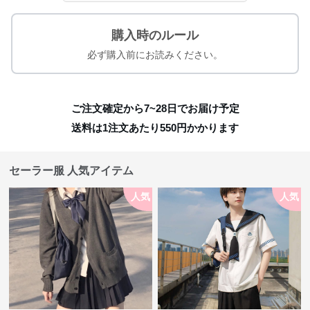
購入時のルール
必ず購入前にお読みください。
ご注文確定から7~28日でお届け予定
送料は1注文あたり
550
円かかります
セーラー服 人気アイテム
人気
人気