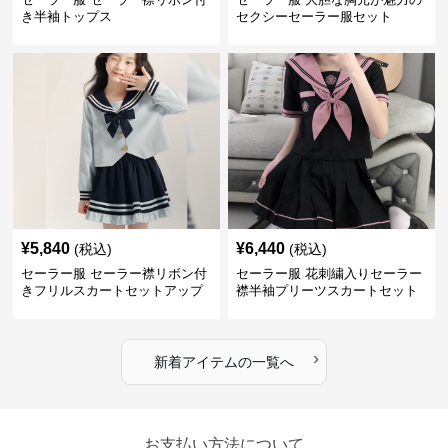
き半袖トップス
セクシーセーラー服セット
¥
5,840
¥
6,440
(税込)
(税込)
セーラー服 セーラー襟リボン付
セーラー服 花刺繍入りセーラー
きフリルスカートセットアップ
襟半袖プリーツスカートセット
›
新着アイテムの一覧へ
お支払い方法について