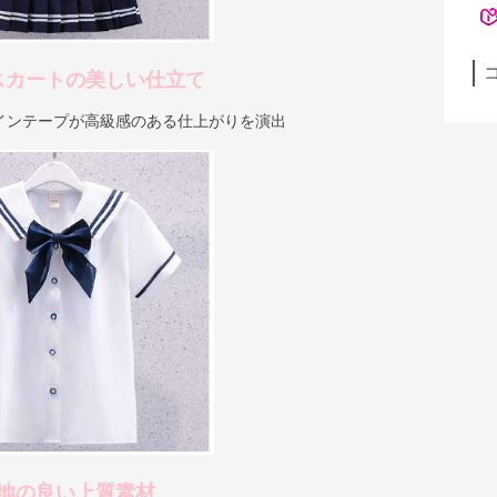
スカートの美しい仕立て
インテープが高級感のある仕上がりを演出
地の良い上質素材