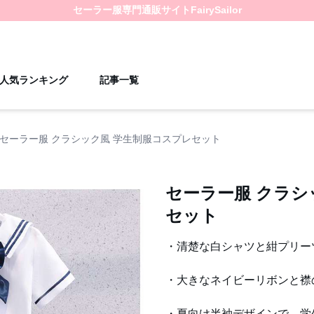
セーラー服
専門通販サイト
FairySailor
人気ランキング
記事一覧
セーラー服 クラシック風 学生制服コスプレセット
セーラー服 クラシ
セット
・清楚な白シャツと紺プリー
・大きなネイビーリボンと襟
・夏向け半袖デザインで、学