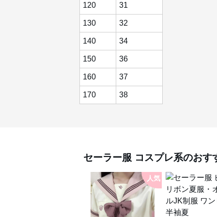
120
31
130
32
140
34
150
36
160
37
170
38
セーラー服
コスプレ系
のおす
人気