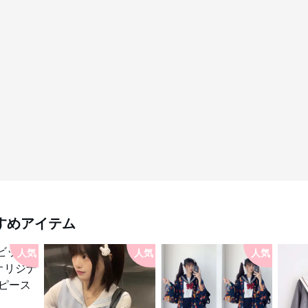
すめアイテム
人気
人気
人気