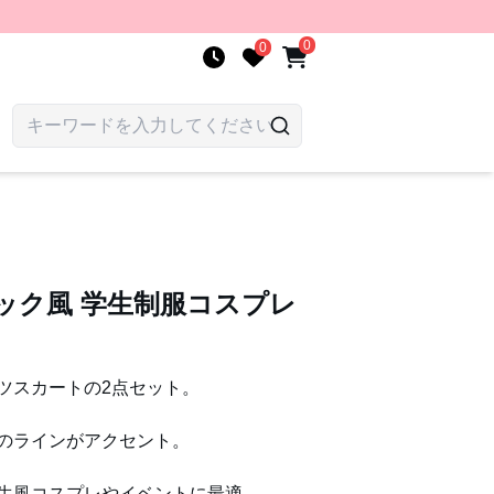
0
0
ック風 学生制服コスプレ
ツスカートの2点セット。
のラインがアクセント。
生風コスプレやイベントに最適。