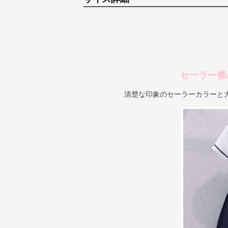
セーラー襟
清楚な印象のセーラーカラーと