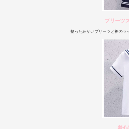
プリーツ
整った細かいプリーツと裾のラ
着心