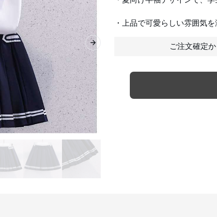
・上品で可愛らしい雰囲気を
ご注文確定か
Next slide