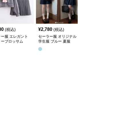
80
¥
2,780
¥
3,780
(税込)
(税込)
(税込)
ラー服 エレガント
セーラー服 オリジナル
セーラー服 定番シンプ
リーブロッサム
学生服 ブルー 夏服
ルデザイン 長袖