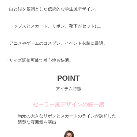
・白と紺を基調とした伝統的な学生風デザイン。
・トップスとスカート、リボン、靴下がセットに。
・アニメやゲームのコスプレ、イベント衣装に最適。
・サイズ調整可能で着心地も快適。
POINT
アイテム特徴
セーラー風デザインの統一感
胸元の大きなリボンとスカートのラインが調和した
清楚な雰囲気を演出