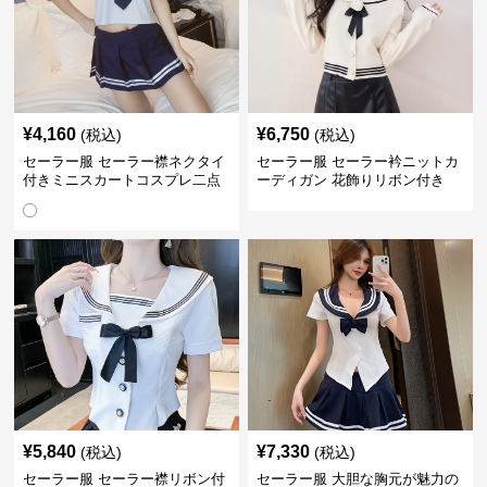
¥
4,160
¥
6,750
(税込)
(税込)
セーラー服 セーラー襟ネクタイ
セーラー服 セーラー衿ニットカ
付きミニスカートコスプレ二点
ーディガン 花飾りリボン付き
セット
¥
5,840
¥
7,330
(税込)
(税込)
セーラー服 セーラー襟リボン付
セーラー服 大胆な胸元が魅力の