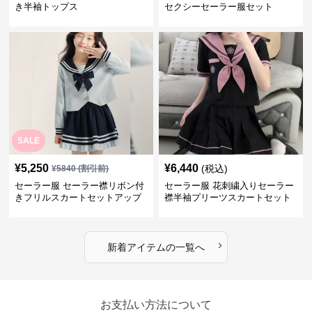
き半袖トップス
セクシーセーラー服セット
SALE
¥
5,250
¥
6,440
(税込)
¥
5840
(割引前)
セーラー服 セーラー襟リボン付
セーラー服 花刺繍入りセーラー
きフリルスカートセットアップ
襟半袖プリーツスカートセット
›
新着アイテムの一覧へ
お支払い方法について