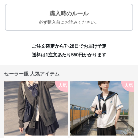
購入時のルール
必ず購入前にお読みください。
ご注文確定から7~28日でお届け予定
送料は1注文あたり
550
円かかります
セーラー服 人気アイテム
人気
人気