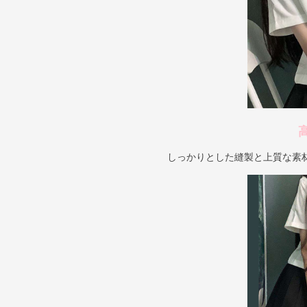
しっかりとした縫製と上質な素