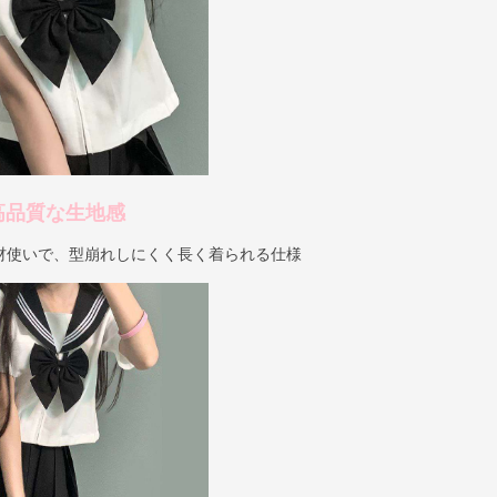
高品質な生地感
材使いで、型崩れしにくく長く着られる仕様