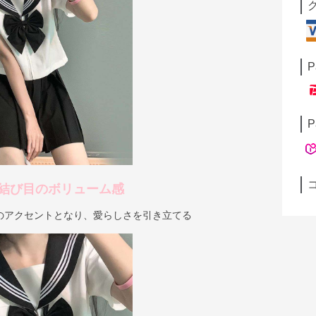
P
P
結び目のボリューム感
のアクセントとなり、愛らしさを引き立てる