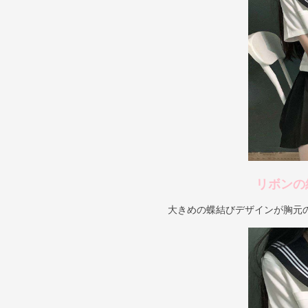
リボンの
大きめの蝶結びデザインが胸元