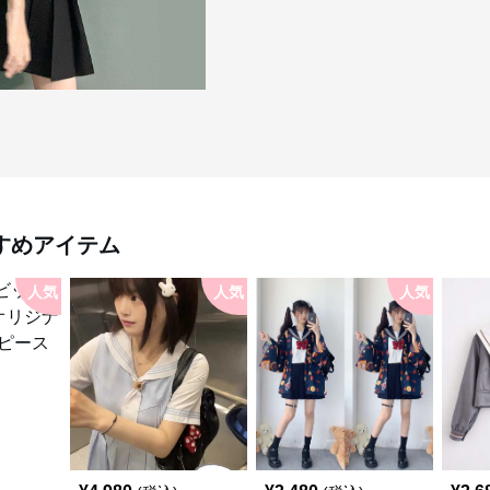
すめアイテム
人気
人気
人気