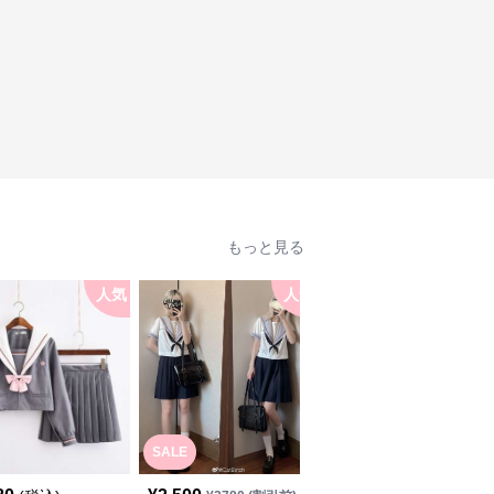
もっと見る
人気
人気
人
SALE