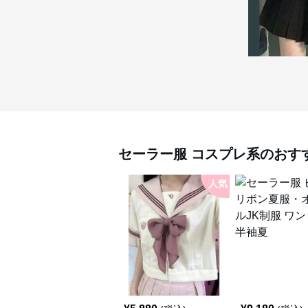
セーラー服
コスプレ系
のおす
人気