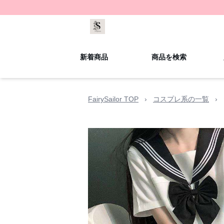
新着商品
商品を検索
FairySailor TOP
›
コスプレ系の一覧
›