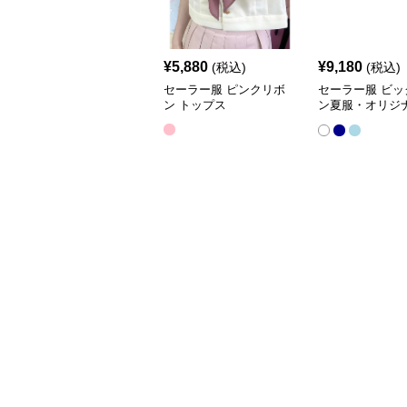
¥
5,880
¥
9,180
(税込)
(税込)
セーラー服 ピンクリボ
セーラー服 ビッ
ン トップス
ン夏服・オリジナ
服 ワンピース半