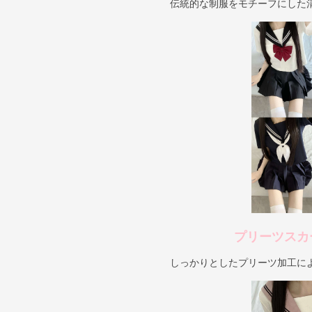
伝統的な制服をモチーフにした
プリーツスカ
しっかりとしたプリーツ加工に