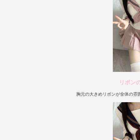
リボン
胸元の大きめリボンが全体の雰