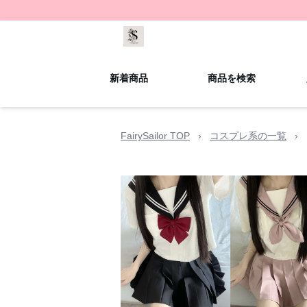
新着商品
商品を検索
FairySailor TOP
›
コスプレ系の一覧
›