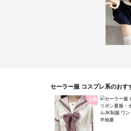
セーラー服
コスプレ系
のおす
人気