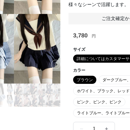
様々なシーンで活躍します。
ご注文確定か
3,780
円
サイズ
詳細についてはカスタマーサ
Next slide
カラー
ブラウン
ダークブルー
ホワイト、ブラック、レッド
ピンク、ピンク、ピンク
ライトブルー、ライトブルー
1