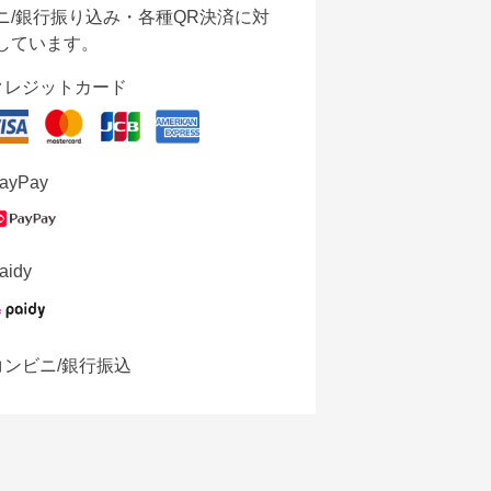
ニ/銀行振り込み・各種QR決済に対
しています。
クレジットカード
ayPay
aidy
コンビニ/銀行振込