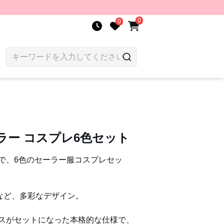
0
0
ラー コスプレ6色セット
で、6色のセーラー服コスプレセッ
赤など、多彩なデザイン。
スがセットになった本格的な仕様で、