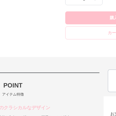
購
カー
POINT
アイテム特徴
のクラシカルなデザイン
お