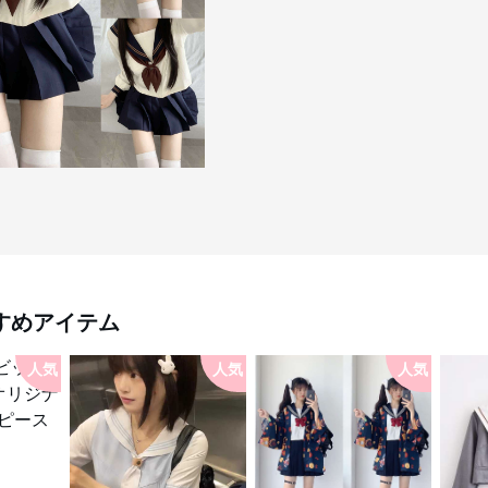
すめアイテム
人気
人気
人気