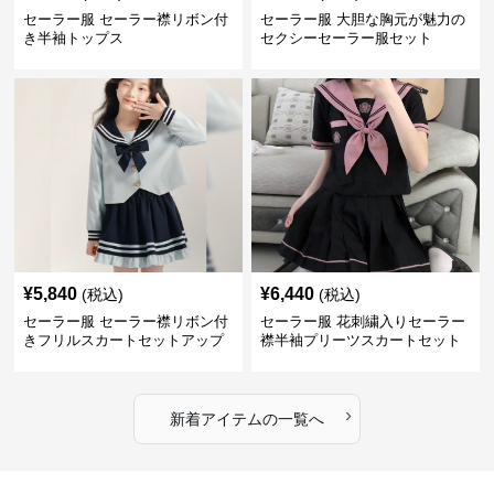
セーラー服 セーラー襟リボン付
セーラー服 大胆な胸元が魅力の
き半袖トップス
セクシーセーラー服セット
¥
5,840
¥
6,440
(税込)
(税込)
セーラー服 セーラー襟リボン付
セーラー服 花刺繍入りセーラー
きフリルスカートセットアップ
襟半袖プリーツスカートセット
›
新着アイテムの一覧へ