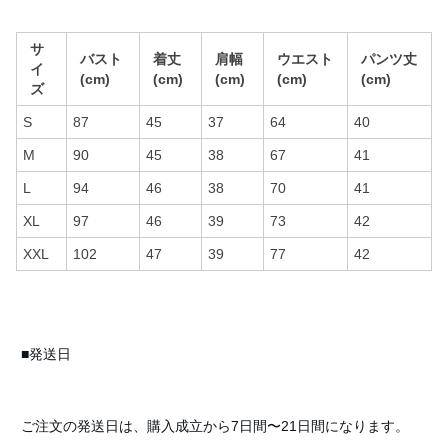
サ
バスト
着丈
肩幅
ウエスト
パンツ丈
イ
(cm)
(cm)
(cm)
(cm)
(cm)
ズ
S
87
45
37
64
40
M
90
45
38
67
41
L
94
46
38
70
41
XL
97
46
39
73
42
XXL
102
47
39
77
42
■発送日
ご注文の発送日は、購入成立から7日間〜21日間になります。