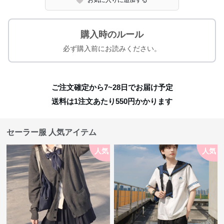
お気に入りに追加する
購入時のルール
必ず購入前にお読みください。
ご注文確定から7~28日でお届け予定
送料は1注文あたり
550
円かかります
セーラー服 人気アイテム
人気
人気