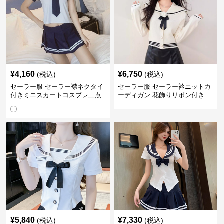
¥
4,160
¥
6,750
(税込)
(税込)
セーラー服 セーラー襟ネクタイ
セーラー服 セーラー衿ニットカ
付きミニスカートコスプレ二点
ーディガン 花飾りリボン付き
セット
¥
5,840
¥
7,330
(税込)
(税込)