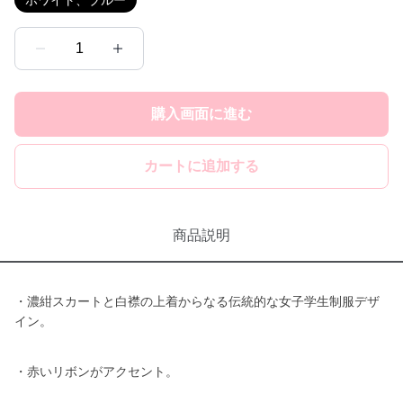
ホワイト、ブルー
1
購入画面に進む
カートに追加する
商品説明
・濃紺スカートと白襟の上着からなる伝統的な女子学生制服デザ
イン。
・赤いリボンがアクセント。