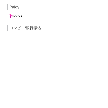
Paidy
コンビニ/銀行振込