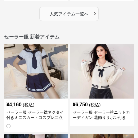
›
人気アイテム一覧へ
セーラー服 新着アイテム
¥
4,160
¥
6,750
(税込)
(税込)
セーラー服 セーラー襟ネクタイ
セーラー服 セーラー衿ニットカ
付きミニスカートコスプレ二点
ーディガン 花飾りリボン付き
セット