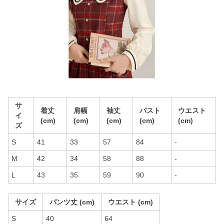
サ
着丈
肩幅
袖丈
バスト
ウエスト
イ
(cm)
(cm)
(cm)
(cm)
(cm)
ズ
S
41
33
57
84
-
M
42
34
58
88
-
L
43
35
59
90
-
サイズ
パンツ丈 (cm)
ウエスト (cm)
S
40
64