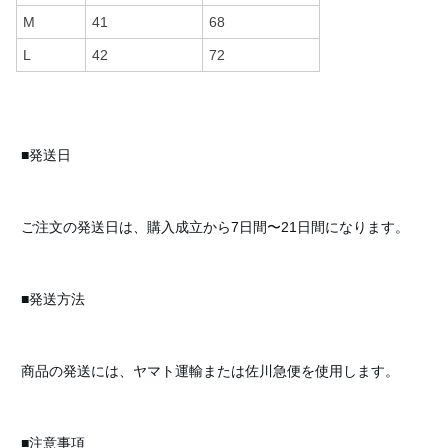
M
41
68
L
42
72
■発送日
ご注文の発送日は、購入成立から7日間〜21日間になります。
■発送方法
商品の発送には、ヤマト運輸または佐川急便を使用します。
■注意事項