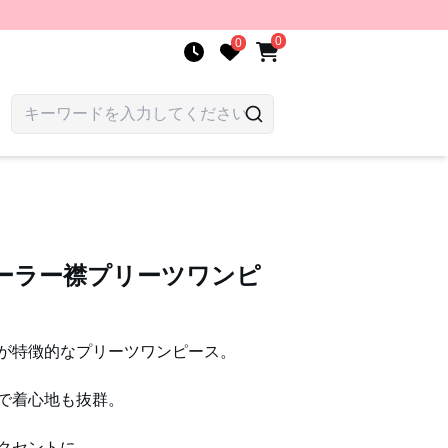
0
0
セーラー襟プリーツワンピ
が特徴的なプリーツワンピース。
で着心地も抜群。
クセントに。