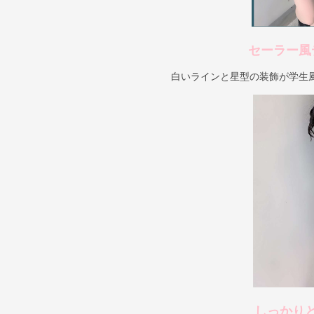
セーラー風
白いラインと星型の装飾が学生
しっかり