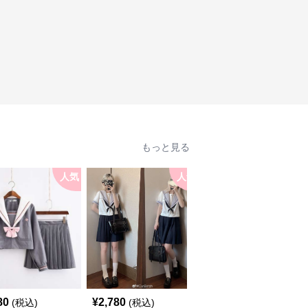
もっと見る
人気
人気
人
80
¥
2,780
¥
3,780
(税込)
(税込)
(税込)