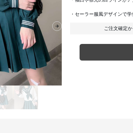
・セーラー服風デザインで学
ご注文確定か
Next slide