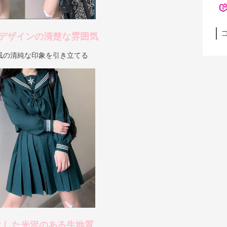
デザインの清楚な雰囲気
風の清純な印象を引き立てる
とした光沢のある生地質