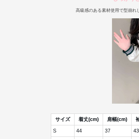
高級感のある素材使用で型崩れ
サイズ
着丈(cm)
肩幅(cm)
袖
S
44
37
43