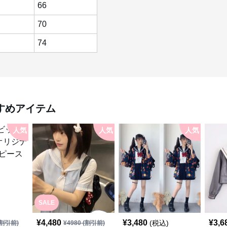
66
70
74
すめアイテム
人気
人気
人気
SALE
¥
4,480
¥
3,480
¥
3,6
(税込)
割引前)
¥
4980
(割引前)