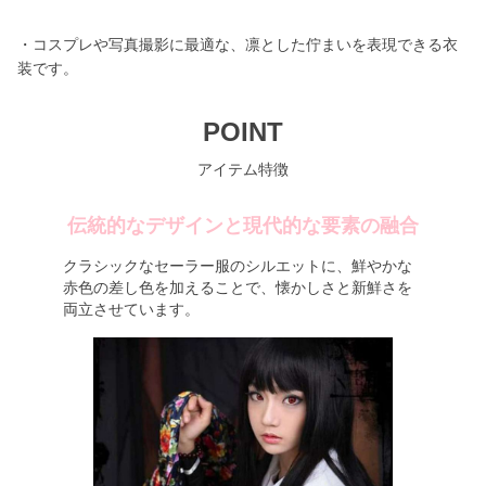
・コスプレや写真撮影に最適な、凛とした佇まいを表現できる衣
装です。
POINT
アイテム特徴
伝統的なデザインと現代的な要素の融合
クラシックなセーラー服のシルエットに、鮮やかな
赤色の差し色を加えることで、懐かしさと新鮮さを
両立させています。