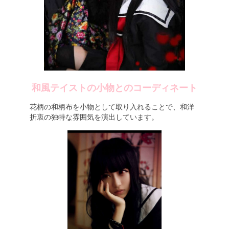
和風テイストの小物とのコーディネート
花柄の和柄布を小物として取り入れることで、和洋
折衷の独特な雰囲気を演出しています。