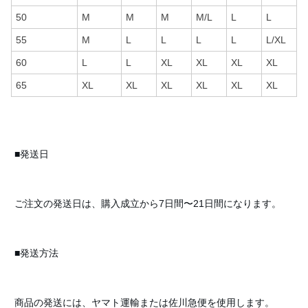
50
M
M
M
M/L
L
L
55
M
L
L
L
L
L/XL
60
L
L
XL
XL
XL
XL
65
XL
XL
XL
XL
XL
XL
■発送日
ご注文の発送日は、購入成立から7日間〜21日間になります。
■発送方法
商品の発送には、ヤマト運輸または佐川急便を使用します。