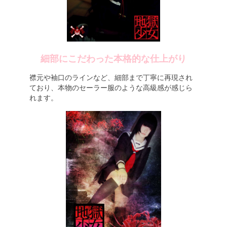
細部にこだわった本格的な仕上がり
襟元や袖口のラインなど、細部まで丁寧に再現され
ており、本物のセーラー服のような高級感が感じら
れます。