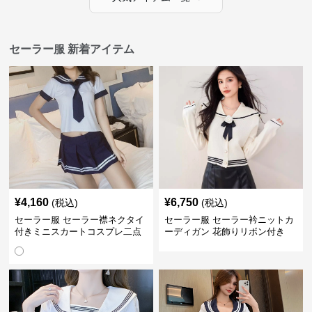
セーラー服 新着アイテム
¥
4,160
¥
6,750
(税込)
(税込)
セーラー服 セーラー襟ネクタイ
セーラー服 セーラー衿ニットカ
付きミニスカートコスプレ二点
ーディガン 花飾りリボン付き
セット