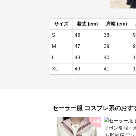
サイズ
着丈 (cm)
肩幅 (cm)
S
46
38
9
M
47
39
9
L
48
40
1
XL
49
41
1
セーラー服
コスプレ系
のおす
人気