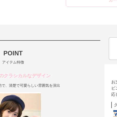
カー
POINT
アイテム特徴
のクラシカルなデザイン
お
的で、清楚で可愛らしい雰囲気を演出
ビ
応