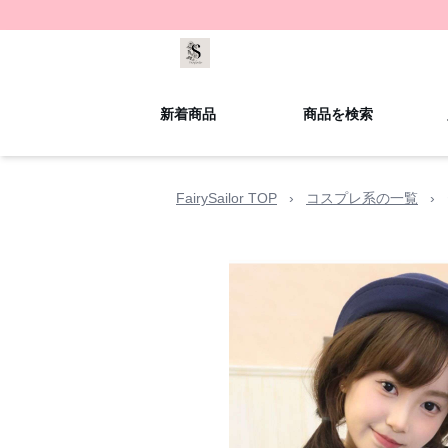
新着商品
商品を検索
FairySailor TOP
›
コスプレ系の一覧
›