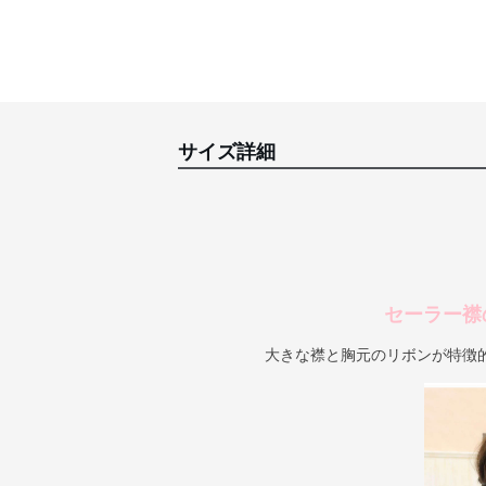
サイズ詳細
セーラー襟
大きな襟と胸元のリボンが特徴