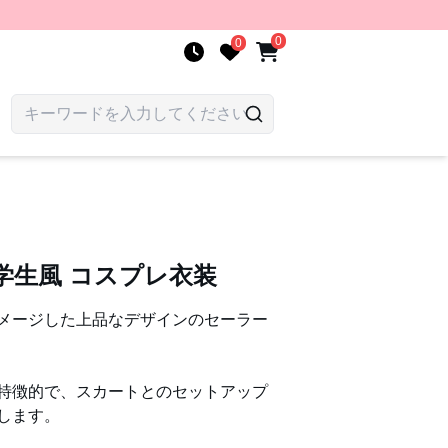
0
0
学生風 コスプレ衣装
メージした上品なデザインのセーラー
特徴的で、スカートとのセットアップ
します。