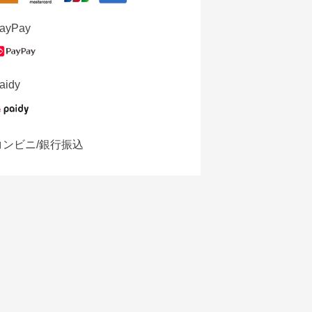
ayPay
aidy
コンビニ/銀行振込