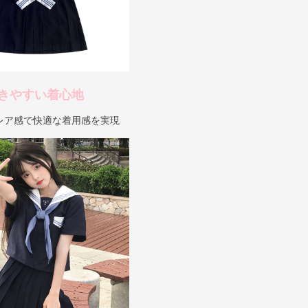
きやすい着心地
レア感で快適な着用感を実現