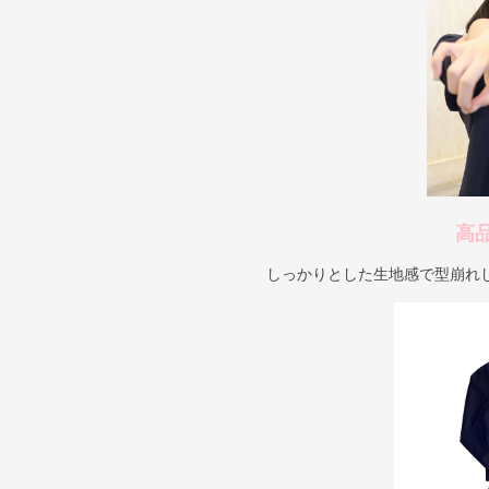
高
しっかりとした生地感で型崩れ