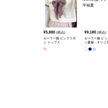
¥
5,880
¥
9,180
(税込)
(税込)
セーラー服 ピンクリボ
セーラー服 ビッ
ン トップス
ン夏服・オリジナ
服 ワンピース半