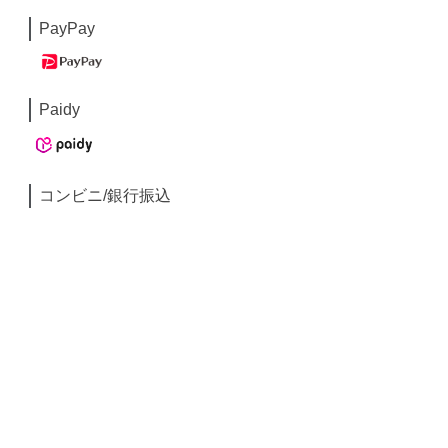
PayPay
Paidy
コンビニ/銀行振込