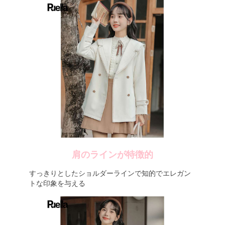
肩のラインが特徴的
すっきりとしたショルダーラインで知的でエレガン
トな印象を与える