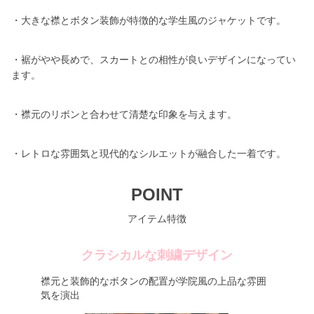
・大きな襟とボタン装飾が特徴的な学生風のジャケットです。
・裾がやや長めで、スカートとの相性が良いデザインになってい
ます。
・襟元のリボンと合わせて清楚な印象を与えます。
・レトロな雰囲気と現代的なシルエットが融合した一着です。
POINT
アイテム特徴
クラシカルな刺繍デザイン
襟元と装飾的なボタンの配置が学院風の上品な雰囲
気を演出