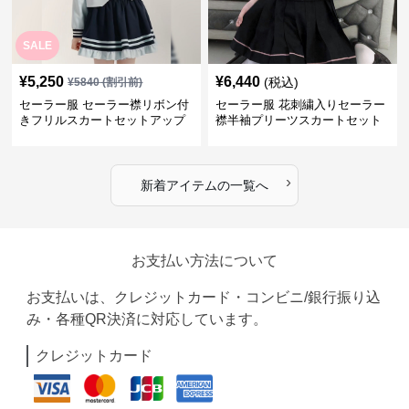
SALE
¥
5,250
¥
6,440
(税込)
¥
5840
(割引前)
セーラー服 セーラー襟リボン付
セーラー服 花刺繍入りセーラー
きフリルスカートセットアップ
襟半袖プリーツスカートセット
›
新着アイテムの一覧へ
お支払い方法について
お支払いは、クレジットカード・コンビニ/銀行振り込
み・各種QR決済に対応しています。
クレジットカード