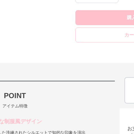
購
カー
POINT
アイテム特徴
な制服風デザイン
お
した洗練されたシルエットで知的な印象を演出