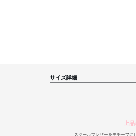
サイズ詳細
上品
スクールブレザーをモチーフに