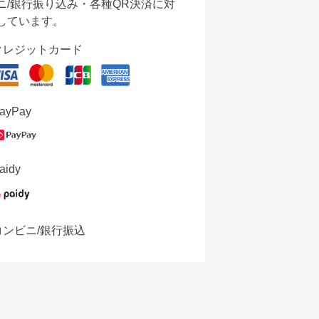
ニ/銀行振り込み・各種QR決済に対
しています。
クレジットカード
ayPay
aidy
コンビニ/銀行振込