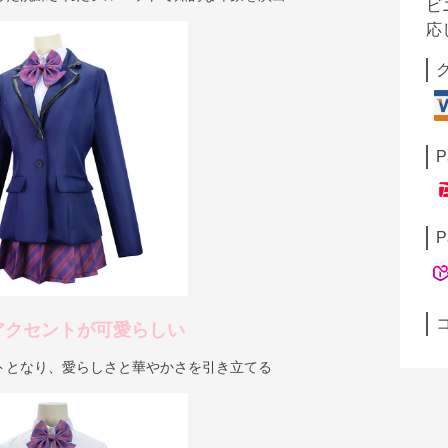
ビ
応
P
P
アクセントが可愛らしい
トとなり、愛らしさと華やかさを引き立てる