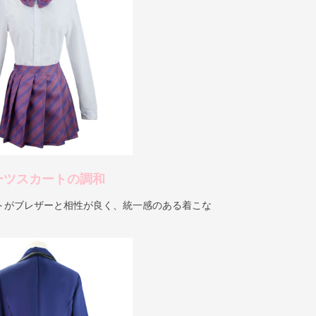
ーツスカートの調和
トがブレザーと相性が良く、統一感のある着こな