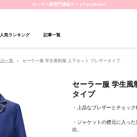
セーラー服
専門通販サイト
FairySailor
人気ランキング
記事一覧
ムの一覧
›
セーラー服 学生風制服 上下セット ブレザータイプ
セーラー服 学生風
タイプ
・上品なブレザーとチェック
・ジャケットの襟元に入った
出。