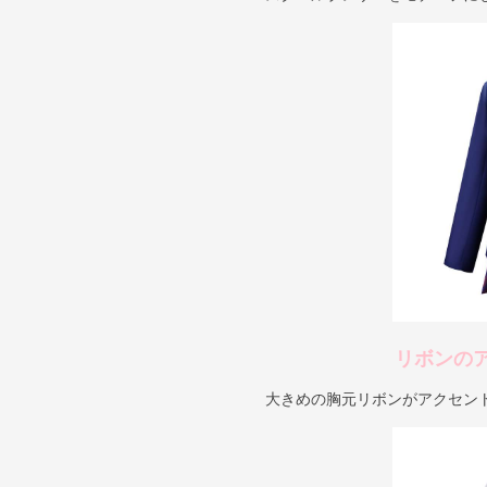
リボンの
大きめの胸元リボンがアクセン