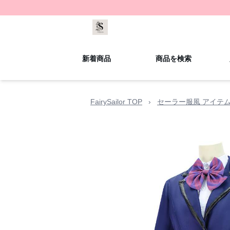
新着商品
商品を検索
FairySailor TOP
›
セーラー服風 アイテ