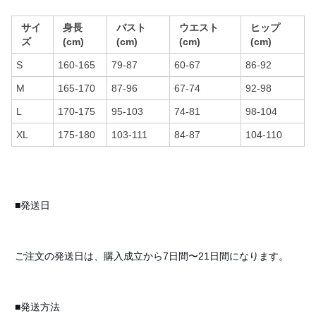
サイ
身長
バスト
ウエスト
ヒップ
ズ
(cm)
(cm)
(cm)
(cm)
S
160-165
79-87
60-67
86-92
M
165-170
87-96
67-74
92-98
L
170-175
95-103
74-81
98-104
XL
175-180
103-111
84-87
104-110
■発送日
ご注文の発送日は、購入成立から7日間〜21日間になります。
■発送方法