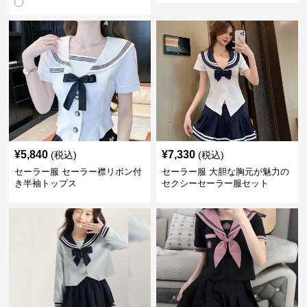
¥
5,840
¥
7,330
(税込)
(税込)
セーラー服 セーラー襟リボン付
セーラー服 大胆な胸元が魅力の
き半袖トップス
セクシーセーラー服セット