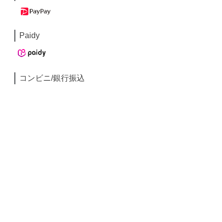
Paidy
コンビニ/銀行振込