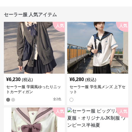
セーラー服 人気アイテム
人気
人気
¥
6,230
¥
6,280
(税込)
(税込)
セーラー服 学園風ゆったりニッ
セーラー服 学生風メンズ 上下セ
トカーディガン
ット
全
2
色
人気
人気