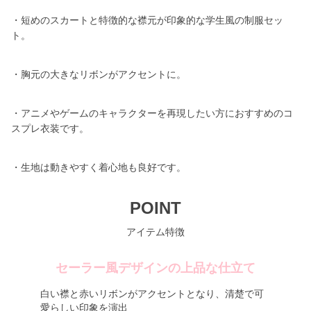
・短めのスカートと特徴的な襟元が印象的な学生風の制服セッ
ト。
・胸元の大きなリボンがアクセントに。
・アニメやゲームのキャラクターを再現したい方におすすめのコ
スプレ衣装です。
・生地は動きやすく着心地も良好です。
POINT
アイテム特徴
セーラー風デザインの上品な仕立て
白い襟と赤いリボンがアクセントとなり、清楚で可
愛らしい印象を演出