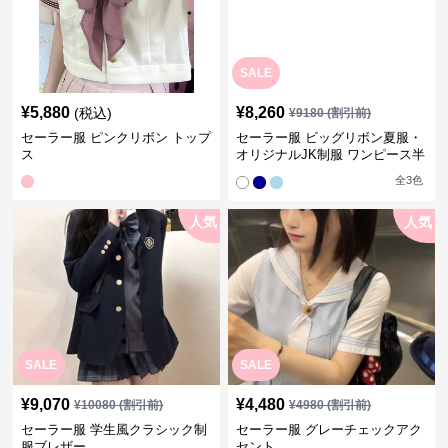
SALE
¥
5,880
¥
8,260
(税込)
¥
9180
(割引前)
セーラー服 ピンクリボン トップ
セーラー服 ビッグリボン夏服・
ス
オリジナルJK制服 ワンピース半
袖夏
全
3
色
人気
人気
SALE
SALE
¥
9,070
¥
4,480
¥
10080
(割引前)
¥
4980
(割引前)
セーラー服 学生風クラシック制
セーラー服 グレーチェックアク
服ブレザー
セント