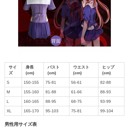
サイ
身長
バスト
ウエスト
ヒップ
ズ
(cm)
(cm)
(cm)
(cm)
S
150-155
75-81
56-61
82-88
M
155-160
81-88
61-66
88-93
L
160-165
88-95
68-75
93-99
XL
165-170
95-103
75-81
99-104
男性用サイズ表