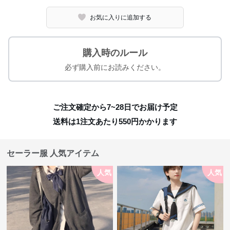
お気に入りに追加する
購入時のルール
必ず購入前にお読みください。
ご注文確定から7~28日でお届け予定
送料は1注文あたり
550
円かかります
セーラー服 人気アイテム
人気
人気