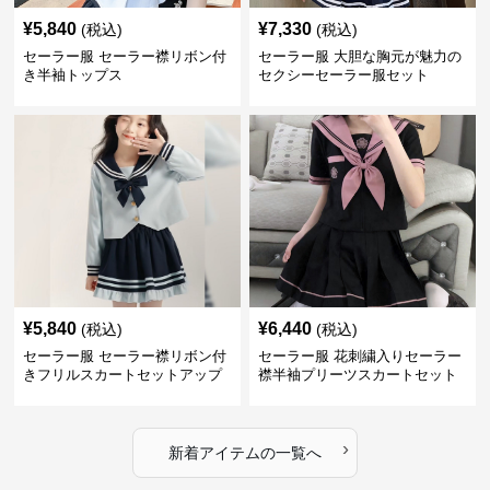
¥
5,840
¥
7,330
(税込)
(税込)
セーラー服 セーラー襟リボン付
セーラー服 大胆な胸元が魅力の
き半袖トップス
セクシーセーラー服セット
¥
5,840
¥
6,440
(税込)
(税込)
セーラー服 セーラー襟リボン付
セーラー服 花刺繍入りセーラー
きフリルスカートセットアップ
襟半袖プリーツスカートセット
›
新着アイテムの一覧へ