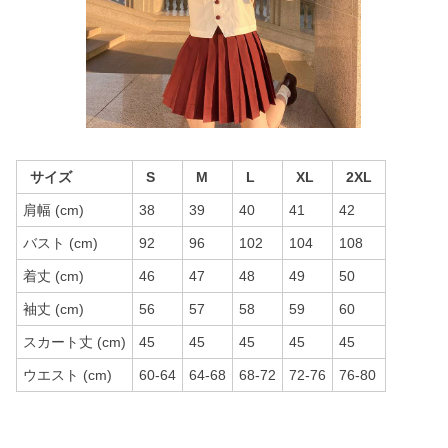
サイズ
S
M
L
XL
2XL
肩幅 (cm)
38
39
40
41
42
バスト (cm)
92
96
102
104
108
着丈 (cm)
46
47
48
49
50
袖丈 (cm)
56
57
58
59
60
スカート丈 (cm)
45
45
45
45
45
ウエスト (cm)
60-64
64-68
68-72
72-76
76-80