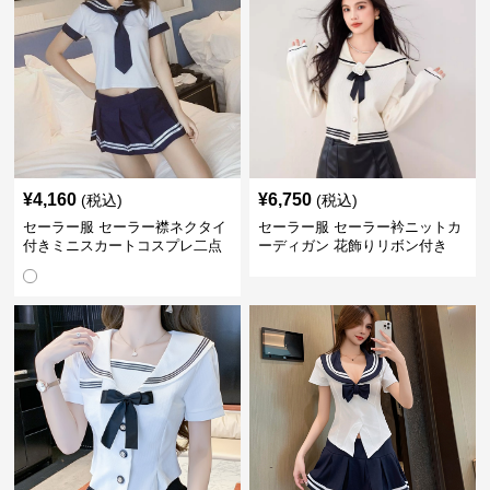
¥
4,160
¥
6,750
(税込)
(税込)
セーラー服 セーラー襟ネクタイ
セーラー服 セーラー衿ニットカ
付きミニスカートコスプレ二点
ーディガン 花飾りリボン付き
セット