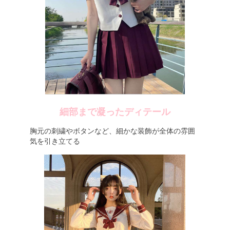
細部まで凝ったディテール
胸元の刺繍やボタンなど、細かな装飾が全体の雰囲
気を引き立てる