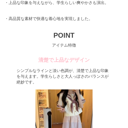
・上品な印象を与えながら、学生らしい爽やかさも演出。
・高品質な素材で快適な着心地を実現しました。
POINT
アイテム特徴
清楚で上品なデザイン
シンプルなラインと淡い色調が、清楚で上品な印象
を与えます。学生らしさと大人っぽさのバランスが
絶妙です。