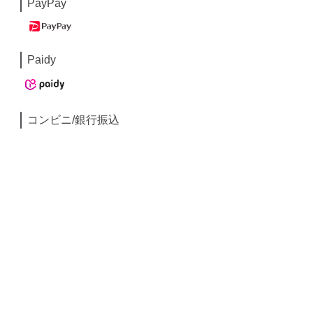
PayPay
Paidy
コンビニ/銀行振込