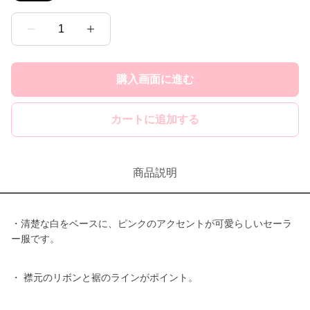
1
購入画面に進む
カートに追加する
商品説明
・清楚な白をベースに、ピンクのアクセントが可愛らしいセーラ
ー服です。
・ 襟元のリボンと裾のラインがポイント。