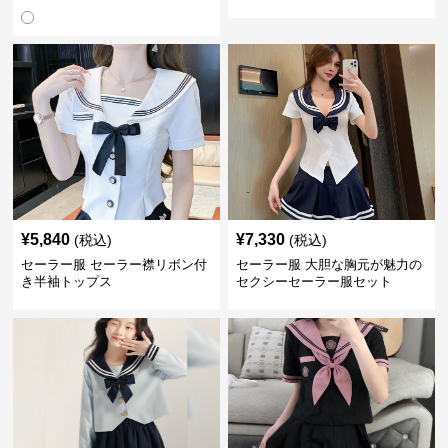
セット
¥
5,840
¥
7,330
(税込)
(税込)
セーラー服 セーラー襟リボン付
セーラー服 大胆な胸元が魅力の
き半袖トップス
セクシーセーラー服セット