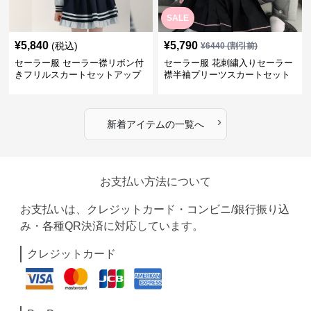
SALE
¥
5,840
¥
5,790
(税込)
¥
6440
(割引前)
セーラー服 セーラー襟リボン付
セーラー服 花刺繍入りセーラー
きフリルスカートセットアップ
襟半袖プリーツスカートセット
›
新着アイテムの一覧へ
お支払い方法について
お支払いは、クレジットカード・コンビニ/銀行振り込
み・各種QR決済に対応しています。
クレジットカード