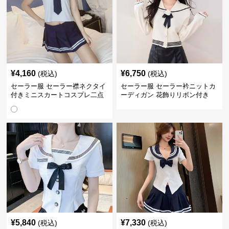
¥
4,160
¥
6,750
(税込)
(税込)
セーラー服 セーラー襟ネクタイ
セーラー服 セーラー衿ニットカ
付きミニスカートコスプレ二点
ーディガン 花飾りリボン付き
セット
¥
5,840
¥
7,330
(税込)
(税込)