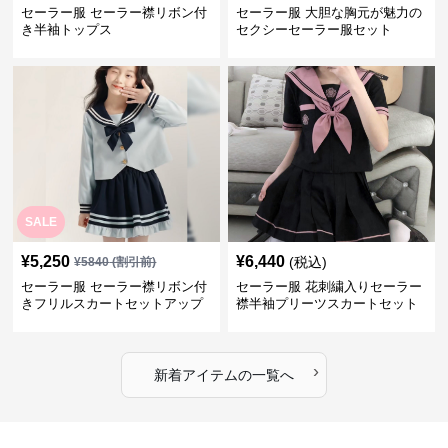
セーラー服 セーラー襟リボン付
セーラー服 大胆な胸元が魅力の
き半袖トップス
セクシーセーラー服セット
SALE
¥
5,250
¥
6,440
(税込)
¥
5840
(割引前)
セーラー服 セーラー襟リボン付
セーラー服 花刺繍入りセーラー
きフリルスカートセットアップ
襟半袖プリーツスカートセット
›
新着アイテムの一覧へ