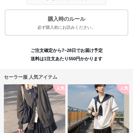
購入時のルール
必ず購入前にお読みください。
ご注文確定から7~28日でお届け予定
送料は1注文あたり
550
円かかります
セーラー服 人気アイテム
人気
人気