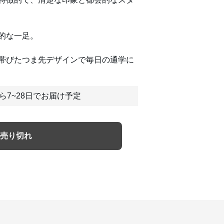
的な一足。
帯びたつま先デザインで毎日の通学に
ら7~28日でお届け予定
売り切れ