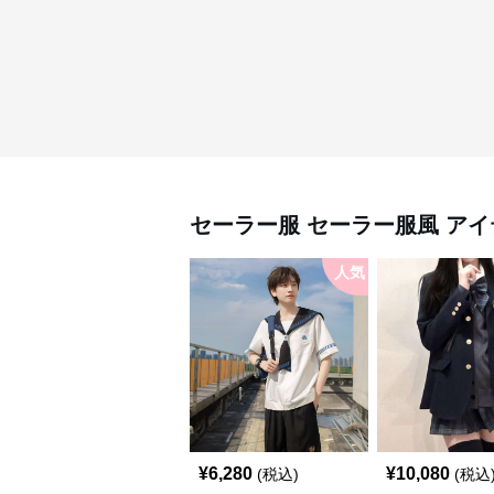
セーラー服
セーラー服風 アイ
人気
¥
6,280
¥
10,080
(税込)
(税込