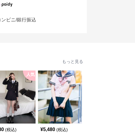
コンビニ/銀行振込
もっと見る
人気
人
80
¥
5,480
¥
3,480
(税込)
(税込)
(税込)