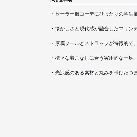
・セーラー服コーデにぴったりの学生
・懐かしさと現代感が融合したマリン
・厚底ソールとストラップが特徴的で
・様々な着こなしに合う実用的な一足
・光沢感のある素材と丸みを帯びたつ