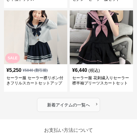
SALE
¥
5,250
¥
6,440
(税込)
¥
5840
(割引前)
セーラー服 セーラー襟リボン付
セーラー服 花刺繍入りセーラー
きフリルスカートセットアップ
襟半袖プリーツスカートセット
›
新着アイテムの一覧へ
お支払い方法について