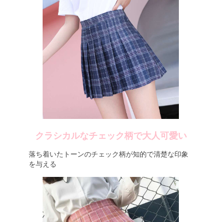
クラシカルなチェック柄で大人可愛い
落ち着いたトーンのチェック柄が知的で清楚な印象
を与える