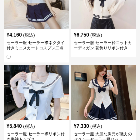
¥
4,160
¥
6,750
(税込)
(税込)
セーラー服 セーラー襟ネクタイ
セーラー服 セーラー衿ニットカ
付きミニスカートコスプレ二点
ーディガン 花飾りリボン付き
セット
¥
5,840
¥
7,330
(税込)
(税込)
セーラー服 セーラー襟リボン付
セーラー服 大胆な胸元が魅力の
き半袖トップス
セクシーセーラー服セット