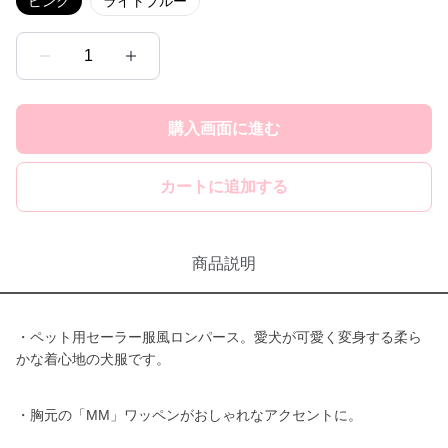
ピンク
ライトブルー
1
購入画面に進む
カートに追加する
商品説明
・ペット用セーラー服風ロンパース。愛犬が可愛く変身する柔ら
かな着心地の犬服です。
・胸元の「MM」ワッペンがおしゃれなアクセントに。