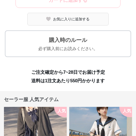
カートに追加する
お気に入りに追加する
購入時のルール
必ず購入前にお読みください。
ご注文確定から7~28日でお届け予定
送料は1注文あたり
550
円かかります
セーラー服 人気アイテム
人気
人気