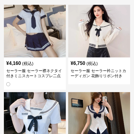
¥
4,160
¥
6,750
(税込)
(税込)
セーラー服 セーラー襟ネクタイ
セーラー服 セーラー衿ニットカ
付きミニスカートコスプレ二点
ーディガン 花飾りリボン付き
セット