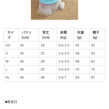
サイ
バスト
背丈
体重
衣服
帽子
ズ
(cm)
(cm)
(kg)
(g)
(g)
XS
26
18
0.5-1.5
42
42
S
30
22
1.5-2.5
49
53
M
36
28
2.5-3.5
58
62
L
40
32
3.5-4.5
70
75
XL
46
38
4.5-7
83
87
■発送日