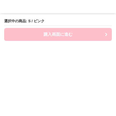
選択中の商品: S / ピンク
購入画面に進む
FairySailor
について