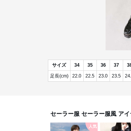
サイズ
34
35
36
37
3
足長(cm)
22.0
22.5
23.0
23.5
24
セーラー服
セーラー服風 アイ
人気