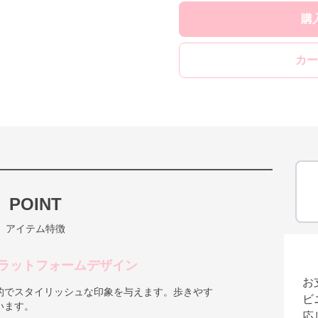
購
カー
POINT
アイテム特徴
ラットフォームデザイン
お
的でスタイリッシュな印象を与えます。歩きやす
ビ
います。
応