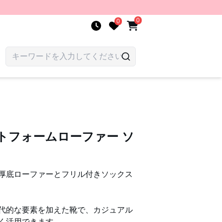
0
0
トフォームローファー ソ
厚底ローファーとフリル付きソックス
代的な要素を加えた靴で、カジュアル
く活用できます。