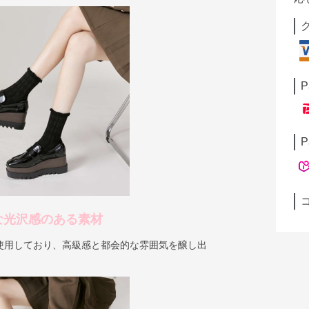
P
P
な光沢感のある素材
使用しており、高級感と都会的な雰囲気を醸し出