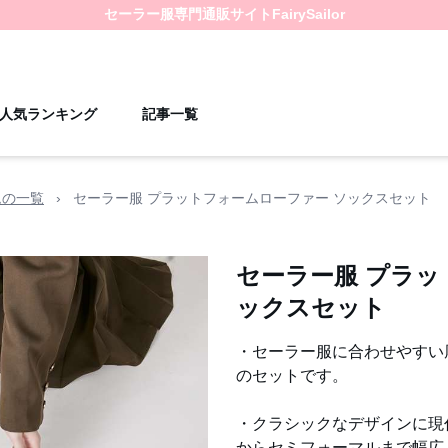
セーラー服
専門通販サイト
FairySailor
人気ランキング
記事一覧
ムの一覧
›
セーラー服 プラットフォームローファー ソックスセット
セーラー服 プラッ
ックスセット
・セーラー服に合わせやすい
のセットです。
・クラシックなデザインに現
からセミフォーマルまで幅広