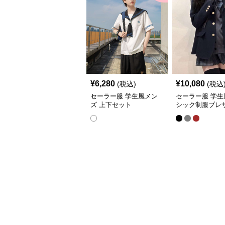
¥
6,280
¥
10,080
(税込)
(税込
セーラー服 学生風メン
セーラー服 学生
ズ 上下セット
シック制服ブレ