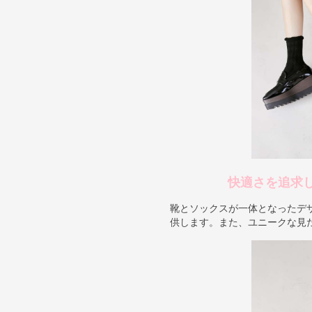
快適さを追求
靴とソックスが一体となったデ
供します。また、ユニークな見