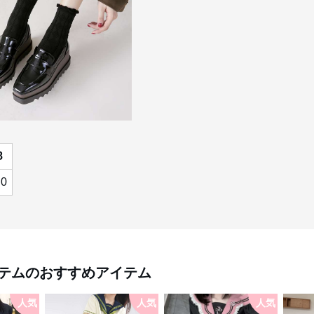
8
.0
テム
のおすすめアイテム
人気
人気
人気