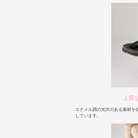
上質
エナメル調の光沢のある素材を
しています。