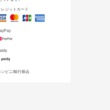
クレジットカード
ayPay
aidy
コンビニ/銀行振込