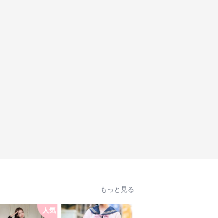
もっと見る
人気
人