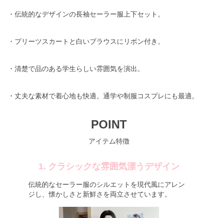
・伝統的なデザインの長袖セーラー服上下セット。
・プリーツスカートと白いブラウスにリボン付き。
・清楚で品のある学生らしい雰囲気を演出。
・丈夫な素材で着心地も快適。通学や制服コスプレにも最適。
POINT
アイテム特徴
1. クラシックな雰囲気漂うデザイン
伝統的なセーラー服のシルエットを現代風にアレン
ジし、懐かしさと新鮮さを両立させています。