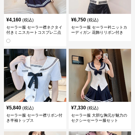
¥
4,160
¥
6,750
(税込)
(税込)
セーラー服 セーラー襟ネクタイ
セーラー服 セーラー衿ニットカ
付きミニスカートコスプレ二点
ーディガン 花飾りリボン付き
セット
¥
5,840
¥
7,330
(税込)
(税込)
セーラー服 セーラー襟リボン付
セーラー服 大胆な胸元が魅力の
き半袖トップス
セクシーセーラー服セット