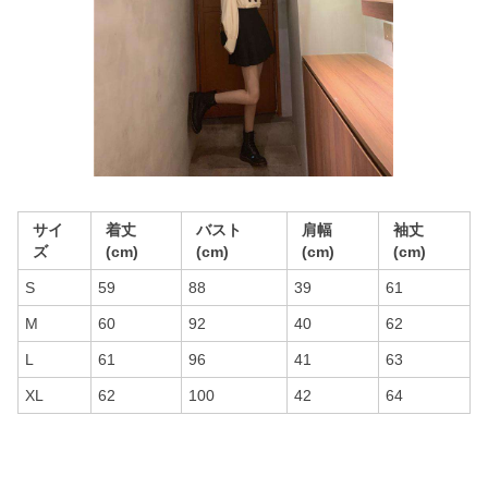
サイ
着丈
バスト
肩幅
袖丈
ズ
(cm)
(cm)
(cm)
(cm)
S
59
88
39
61
M
60
92
40
62
L
61
96
41
63
XL
62
100
42
64