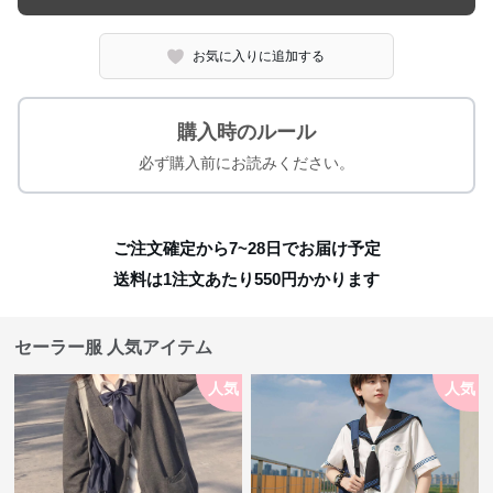
お気に入りに追加する
購入時のルール
必ず購入前にお読みください。
ご注文確定から7~28日でお届け予定
送料は1注文あたり
550
円かかります
セーラー服 人気アイテム
人気
人気