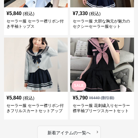
¥
5,840
¥
7,330
(税込)
(税込)
セーラー服 セーラー襟リボン付
セーラー服 大胆な胸元が魅力の
き半袖トップス
セクシーセーラー服セット
SALE
¥
5,840
¥
5,790
(税込)
¥
6440
(割引前)
セーラー服 セーラー襟リボン付
セーラー服 花刺繍入りセーラー
きフリルスカートセットアップ
襟半袖プリーツスカートセット
›
新着アイテムの一覧へ