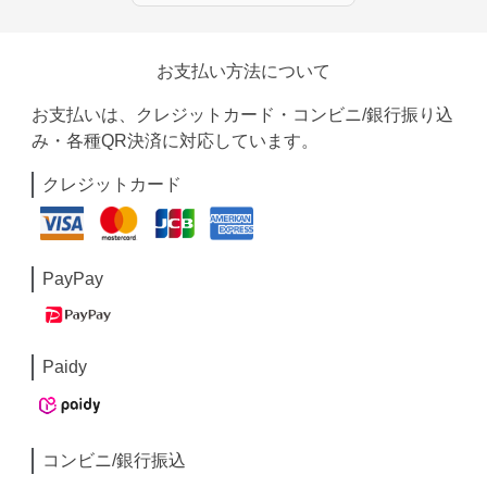
お支払い方法について
お支払いは、クレジットカード・コンビニ/銀行振り込
み・各種QR決済に対応しています。
クレジットカード
PayPay
Paidy
コンビニ/銀行振込