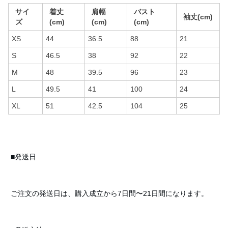
サイ
着丈
肩幅
バスト
袖丈(cm)
ズ
(cm)
(cm)
(cm)
XS
44
36.5
88
21
S
46.5
38
92
22
M
48
39.5
96
23
L
49.5
41
100
24
XL
51
42.5
104
25
■発送日
ご注文の発送日は、購入成立から7日間〜21日間になります。