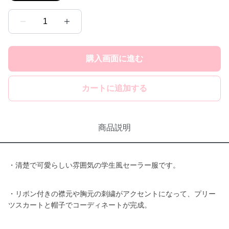
1
購入画面に進む
カートに追加する
商品説明
・清楚で可愛らしい雰囲気の学生風セーラー服です。
・リボン付きの襟元や胸元の刺繍がアクセントになって、プリー
ツスカートと帽子でコーディネートが完成。