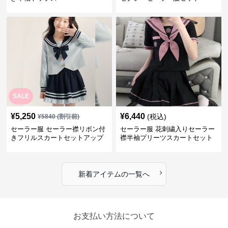
SALE
¥
5,250
¥
6,440
(税込)
¥
5840
(割引前)
セーラー服 セーラー襟リボン付
セーラー服 花刺繍入りセーラー
きフリルスカートセットアップ
襟半袖プリーツスカートセット
›
新着アイテムの一覧へ
お支払い方法について