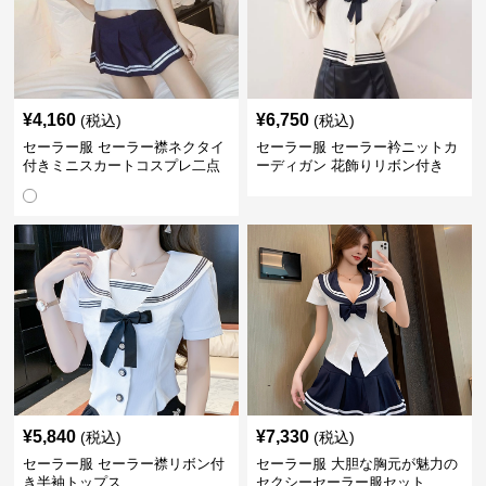
¥
4,160
¥
6,750
(税込)
(税込)
セーラー服 セーラー襟ネクタイ
セーラー服 セーラー衿ニットカ
付きミニスカートコスプレ二点
ーディガン 花飾りリボン付き
セット
¥
5,840
¥
7,330
(税込)
(税込)
セーラー服 セーラー襟リボン付
セーラー服 大胆な胸元が魅力の
き半袖トップス
セクシーセーラー服セット