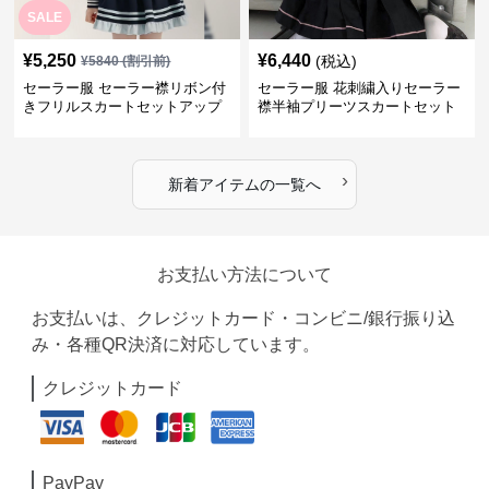
SALE
¥
5,250
¥
6,440
(税込)
¥
5840
(割引前)
セーラー服 セーラー襟リボン付
セーラー服 花刺繍入りセーラー
きフリルスカートセットアップ
襟半袖プリーツスカートセット
›
新着アイテムの一覧へ
お支払い方法について
お支払いは、クレジットカード・コンビニ/銀行振り込
み・各種QR決済に対応しています。
クレジットカード
PayPay