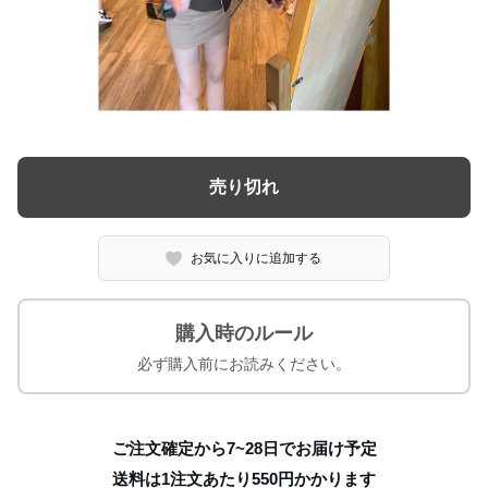
売り切れ
お気に入りに追加する
購入時のルール
必ず購入前にお読みください。
ご注文確定から7~28日でお届け予定
送料は1注文あたり
550
円かかります