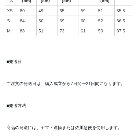
ズ
(cm)
(cm)
(cm)
(cm)
XS
80
49
65
59
51
35.5
S
84
50
69
60
52
36.5
M
88
51
73
61
53
37.5
■発送日
ご注文の発送日は、購入成立から7日間〜21日間になります。
■発送方法
商品の発送には、ヤマト運輸または佐川急便を使用します。