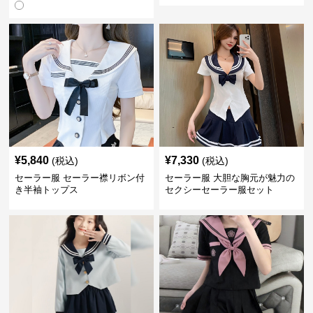
¥
5,840
¥
7,330
(税込)
(税込)
セーラー服 セーラー襟リボン付
セーラー服 大胆な胸元が魅力の
き半袖トップス
セクシーセーラー服セット