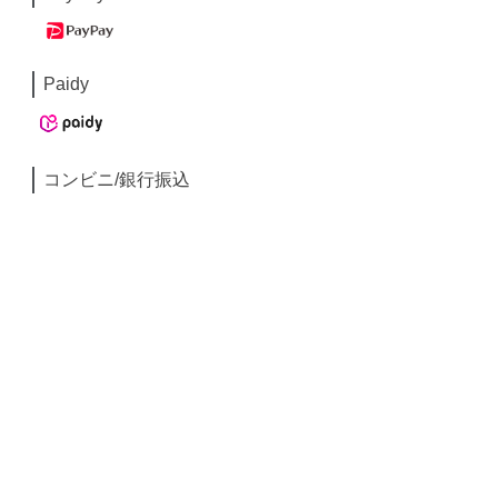
Paidy
コンビニ/銀行振込