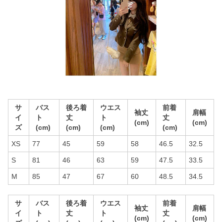
サ
バス
後ろ着
ウエス
前着
袖丈
肩幅
イ
ト
丈
ト
丈
(cm)
(cm)
ズ
(cm)
(cm)
(cm)
(cm)
XS
77
45
59
58
46.5
32.5
S
81
46
63
59
47.5
33.5
M
85
47
67
60
48.5
34.5
サ
バス
後ろ着
ウエス
前着
袖丈
肩幅
イ
ト
丈
ト
丈
(cm)
(cm)